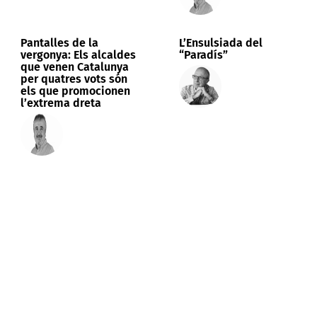
Pantalles de la
L’Ensulsiada del
vergonya: Els alcaldes
“Paradís”
que venen Catalunya
per quatres vots són
els que promocionen
l’extrema dreta