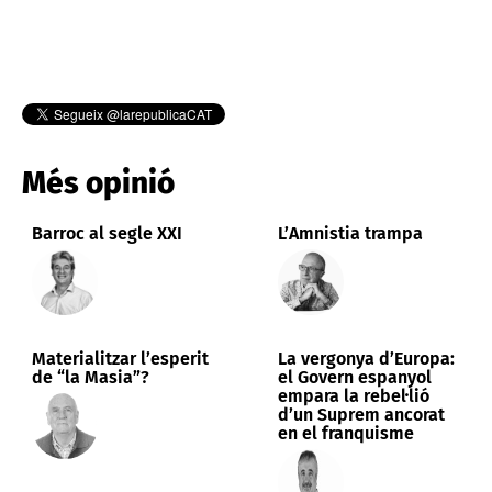
Més opinió
Barroc al segle XXI
L’Amnistia trampa
Materialitzar l’esperit
La vergonya d’Europa:
de “la Masia”?
el Govern espanyol
empara la rebel·lió
d’un Suprem ancorat
en el franquisme