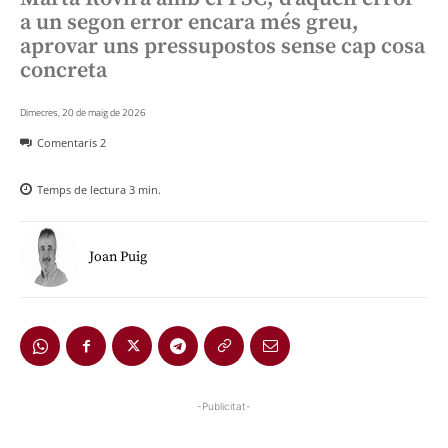
a un segon error encara més greu,
aprovar uns pressupostos sense cap cosa
concreta
Dimecres, 20 de maig de 2026
Comentaris
2
Temps de lectura
3
min.
Joan Puig
-Publicitat-