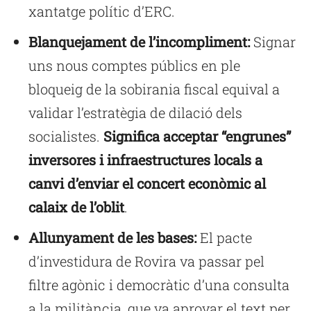
xantatge polític d’ERC.
Blanquejament de l’incompliment:
Signar
uns nous comptes públics en ple
bloqueig de la sobirania fiscal equival a
validar l’estratègia de dilació dels
socialistes.
Significa acceptar “engrunes”
inversores i infraestructures locals a
canvi d’enviar el concert econòmic al
calaix de l’oblit
.
Allunyament de les bases:
El pacte
d’investidura de Rovira va passar pel
filtre agònic i democràtic d’una consulta
a la militància, que va aprovar el text per