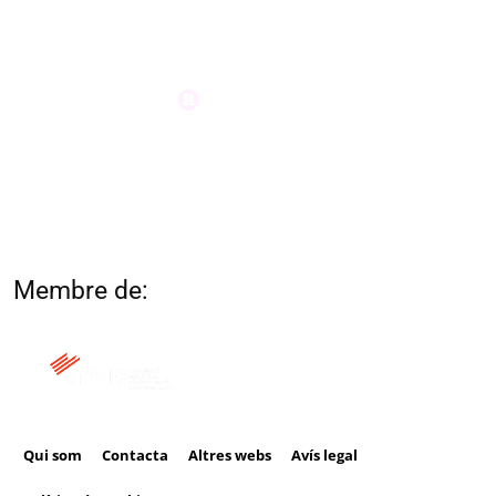
Membre de:
Qui som
Contacta
Altres webs
Avís legal