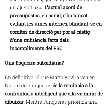
un ajustat 53%.
L’actual acord de
pressupostos, en canvi, s’ha tancat
evitant les urnes internes, blindant-se en
comitès de direcció per por al càstig
d’una militància farta dels
incompliments del PSC
.
Una Esquerra subsidiària?
En definitiva, el que Marta Rovira veu en
l’acord de Junqueras
és la renúncia a la
confrontació intel·ligent que ella va mirar de
dibuixar.
Mentre Junqueras prioritza una