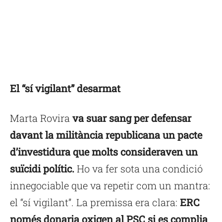
El “sí vigilant” desarmat
Marta Rovira
va suar sang per defensar
davant la militància republicana un pacte
d’investidura que molts consideraven un
suïcidi polític.
Ho va fer sota una condició
innegociable que va repetir com un mantra:
el “sí vigilant”. La premissa era clara:
ERC
només donaria oxigen al PSC si es complia