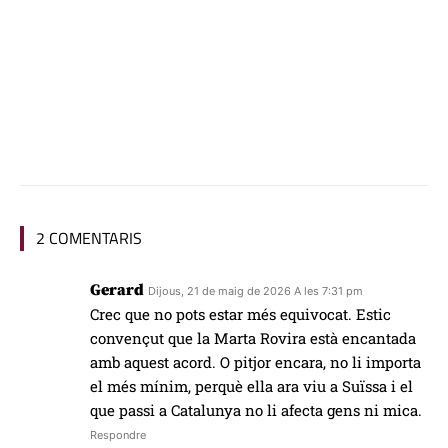
2 COMENTARIS
Gerard
Dijous, 21 de maig de 2026 A les 7:31 pm
Crec que no pots estar més equivocat. Estic
convençut que la Marta Rovira està encantada
amb aquest acord. O pitjor encara, no li importa
el més mínim, perquè ella ara viu a Suïssa i el
que passi a Catalunya no li afecta gens ni mica.
Respondre