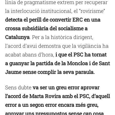
línia de pragmatisme extrem per recuperar
la interlocució institucional, el “rovirisme”
detecta el perill de convertir ERC en una
crossa subsidiària del socialisme a
Catalunya
. Per a la històrica dirigent,
l’acord d’avui demostra que la vigilància ha
acabat abans d’hora,
i que el PSC ha tornat
a guanyar la partida de la Moncloa i de Sant
Jaume sense complir la seva paraula.
Sens dubte
va ser un greu error aprovar
l’acord de Marta Rovira amb el PSC, d’aquell
error a un segon error encara més greu,
aprovar uns pressupostos sense cap cosa