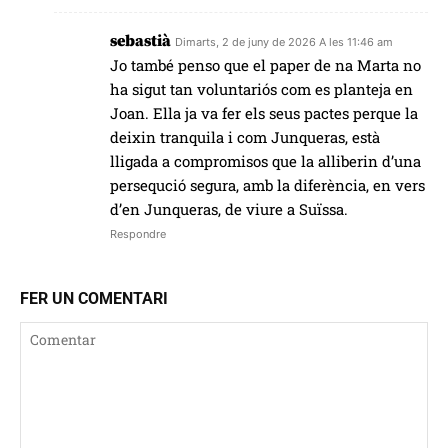
sebastià
Dimarts, 2 de juny de 2026 A les 11:46 am
Jo també penso que el paper de na Marta no
ha sigut tan voluntariós com es planteja en
Joan. Ella ja va fer els seus pactes perque la
deixin tranquila i com Junqueras, està
lligada a compromisos que la alliberin d’una
persequció segura, amb la diferència, en vers
d’en Junqueras, de viure a Suïssa.
Respondre
FER UN COMENTARI