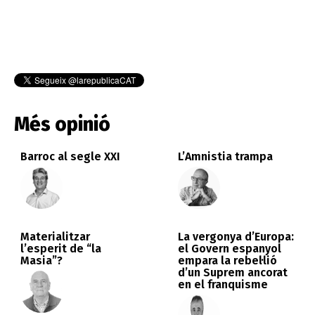
Més opinió
Barroc al segle XXI
L’Amnistia trampa
Materialitzar
La vergonya d’Europa:
l’esperit de “la
el Govern espanyol
Masia”?
empara la rebel·lió
d’un Suprem ancorat
en el franquisme