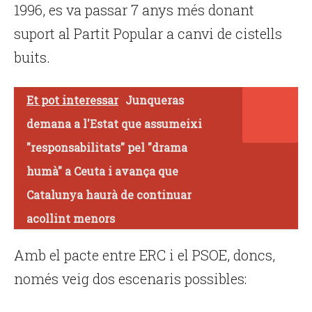
1996, es va passar 7 anys més donant
suport al Partit Popular a canvi de cistells
buits.
Et pot interessar
Junqueras
demana a l'Estat que assumeixi
"responsabilitats" pel "drama
humà" a Ceuta i avança que
Catalunya haurà de continuar
acollint menors
Amb el pacte entre ERC i el PSOE, doncs,
només veig dos escenaris possibles: