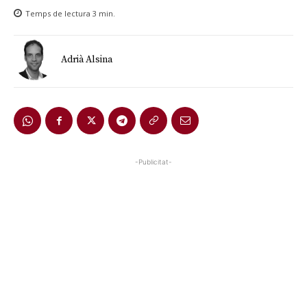
Temps de lectura
3
min.
Adrià Alsina
-Publicitat-