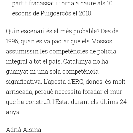
partit fracassat i torna a caure als 10
escons de Puigcercós el 2010.
Quin escenari és el més probable? Des de
1996, quan es va pactar que els Mossos
assumissin les competències de policia
integral a tot el país, Catalunya no ha
guanyat ni una sola competència
significativa. L’aposta d’ERC, doncs, és molt
arriscada, perquè necessita foradar el mur
que ha construït l’Estat durant els últims 24
anys.
Adrià Alsina