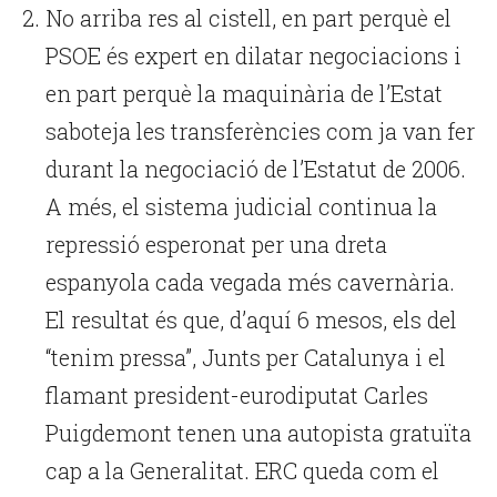
No arriba res al cistell, en part perquè el
PSOE és expert en dilatar negociacions i
en part perquè la maquinària de l’Estat
saboteja les transferències com ja van fer
durant la negociació de l’Estatut de 2006.
A més, el sistema judicial continua la
repressió esperonat per una dreta
espanyola cada vegada més cavernària.
El resultat és que, d’aquí 6 mesos, els del
“tenim pressa”, Junts per Catalunya i el
flamant president-eurodiputat Carles
Puigdemont tenen una autopista gratuïta
cap a la Generalitat. ERC queda com el