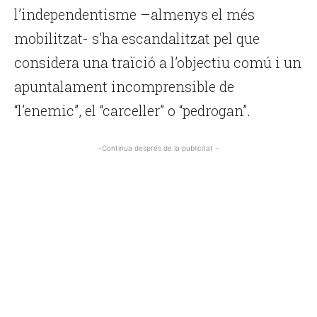
l’independentisme –almenys el més
mobilitzat- s’ha escandalitzat pel que
considera una traïció a l’objectiu comú i un
apuntalament incomprensible de
“l’enemic”, el “carceller” o “pedrogan”.
-Continua després de la publicitat -