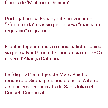
fracàs de ‘Militància Decidim’
Portugal acusa Espanya de provocar un
“efecte crida” massiu per la seva “manca de
regulació” migratòria
Front independentista i municipalista: l’única
via per salvar Girona de l’anestèsia del PSC i
el verí d’Aliança Catalana
La “dignitat” a mitges de Marc Puigtió:
renuncia a Girona pels àudios però s’aferra
als càrrecs remunerats de Sant Julià i el
Consell Comarcal