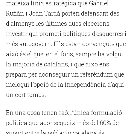
mateixa línia estratègica que Gabriel
Rufián i Joan Tardà porten defensant des
d’almenys les últimes dues eleccions:
investir qui prometi polítiques d’esquerres i
més autogovern. Ells estan convençuts que
això és el que, en el fons, sempre ha volgut
la majoria de catalans, i que això ens
prepara per aconseguir un referèndum que
inclogui l’opció de la independència d’aquí
un cert temps.
En una cosa tenen raó: l’única formulació
política que aconsegueix més del 60% de
suport entre la població catalana és