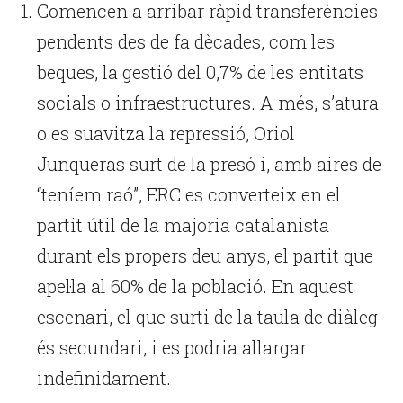
Comencen a arribar ràpid transferències
pendents des de fa dècades, com les
beques, la gestió del 0,7% de les entitats
socials o infraestructures. A més, s’atura
o es suavitza la repressió, Oriol
Junqueras surt de la presó i, amb aires de
“teníem raó”, ERC es converteix en el
partit útil de la majoria catalanista
durant els propers deu anys, el partit que
apel·la al 60% de la població. En aquest
escenari, el que surti de la taula de diàleg
és secundari, i es podria allargar
indefinidament.