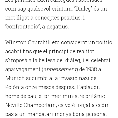
com sap qualsevol criatura. “Diàleg” és un
mot lligat a conceptes positius, i
“confrontació”, a negatius.
Winston Churchill era considerat un polític
acabat fins que el principi de realitat
s’imposà a la bellesa del diàleg, i el celebrat
apaivagament (
appeasement
) de 1938 a
Munich sucumbí a la invasió nazi de
Polònia onze mesos després. L’aplaudit
home de pau, el primer ministre britànic
Neville Chamberlain, es veié forçat a cedir
pas a un mandatari menys bona persona,