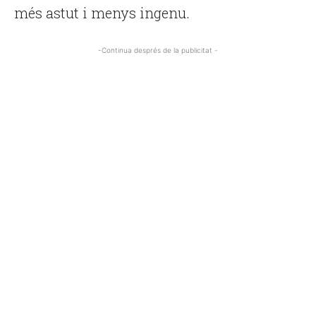
més astut i menys ingenu.
-Continua després de la publicitat -