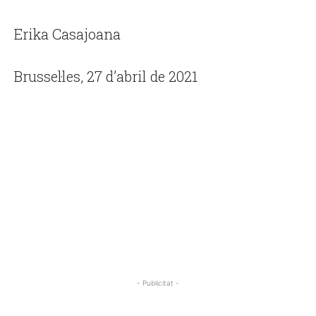
Erika Casajoana
Brussel·les, 27 d’abril de 2021
- Publicitat -