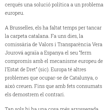
cerqués una solució política a un problema
europeu.
A Brussel·les, els ha faltat temps per tancar
la carpeta catalana. Fa uns dies, la
comissària de Valors i Transparència Vera
Jourová agraïa a Espanya el seu “ferm
compromís amb el mecanisme europeu de
l’Estat de Dret” (sic). Europa té altres
problemes que ocupar-se de Catalunya, o
això creuen. Fins que amb fets consumats
els demostrem el contrari.
Tan sols hi ha una cosa més arrossegada