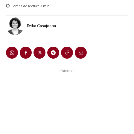
Temps de lectura
3
min.
Erika Casajoana
-Publicitat-