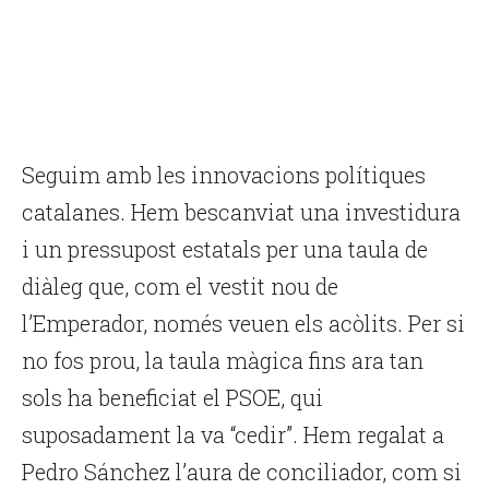
Seguim amb les innovacions polítiques
catalanes. Hem bescanviat una investidura
i un pressupost estatals per una taula de
diàleg que, com el vestit nou de
l’Emperador, només veuen els acòlits. Per si
no fos prou, la taula màgica fins ara tan
sols ha beneficiat el PSOE, qui
suposadament la va “cedir”. Hem regalat a
Pedro Sánchez l’aura de conciliador, com si