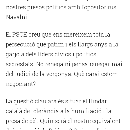
nostres presos polítics amb l’opositor rus
Navalni.
El PSOE creu que ens mereixem tota la
persecució que patim i els llargs anys a la
garjola dels líders cívics i polítics
segrestats. No renega ni pensa renegar mai
del judici de la vergonya. Què carai estem
negociant?
La qüestió clau ara és situar el llindar
català de tolerància a la humiliació i la
presa de pèl. Quin serà el nostre equivalent