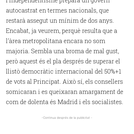
l’independentisme prepara un govern
autocastrat en termes nacionals, que
restarà assegut un mínim de dos anys.
Encabat, ja veurem, perquè resulta que a
l’àrea metropolitana encara no som
majoria. Sembla una broma de mal gust,
però aquest és el pla després de superar el
llistò democràtic internacional del 50%+1
de vots al Principat. Això sí, els consellers
somicaran i es queixaran amargament de
com de dolenta és Madrid i els socialistes.
-Continua després de la publicitat -