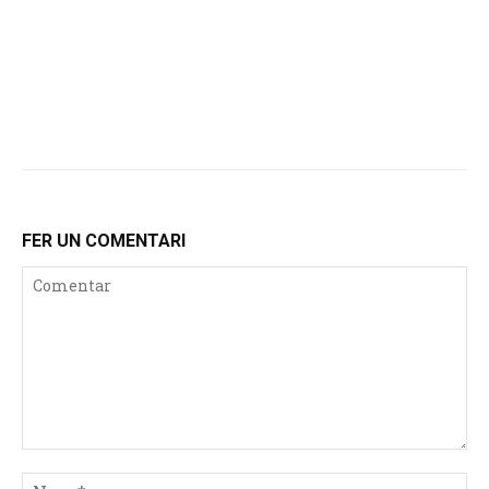
FER UN COMENTARI
Comentar
No