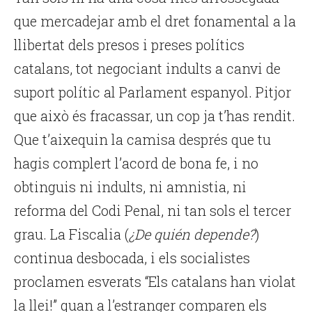
que mercadejar amb el dret fonamental a la
llibertat dels presos i preses polítics
catalans, tot negociant indults a canvi de
suport polític al Parlament espanyol. Pitjor
que això és fracassar, un cop ja t’has rendit.
Que t’aixequin la camisa després que tu
hagis complert l’acord de bona fe, i no
obtinguis ni indults, ni amnistia, ni
reforma del Codi Penal, ni tan sols el tercer
grau. La Fiscalia (
¿De quién depende?
)
continua desbocada, i els socialistes
proclamen esverats “Els catalans han violat
la llei!” quan a l’estranger comparen els