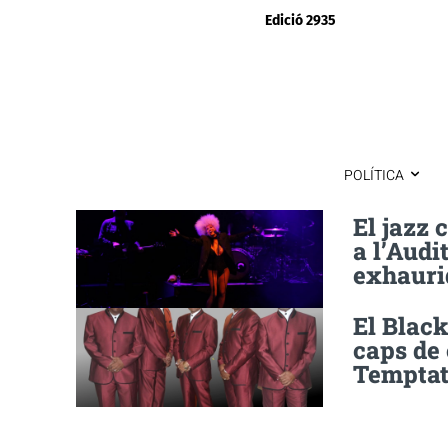
Edició 2935
POLÍTICA
El jazz
a l’Audi
exhauri
El Black
caps de 
Temptat