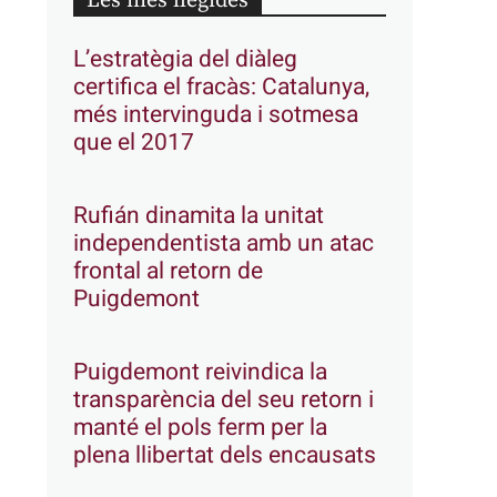
Les més llegides
L’estratègia del diàleg
certifica el fracàs: Catalunya,
més intervinguda i sotmesa
que el 2017
Rufián dinamita la unitat
independentista amb un atac
frontal al retorn de
Puigdemont
Puigdemont reivindica la
transparència del seu retorn i
manté el pols ferm per la
plena llibertat dels encausats