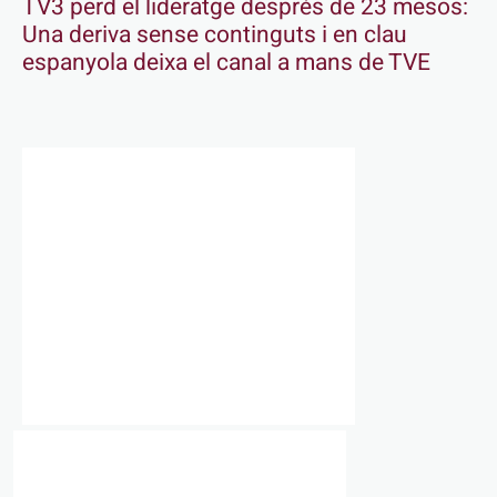
TV3 perd el lideratge després de 23 mesos:
Una deriva sense continguts i en clau
espanyola deixa el canal a mans de TVE