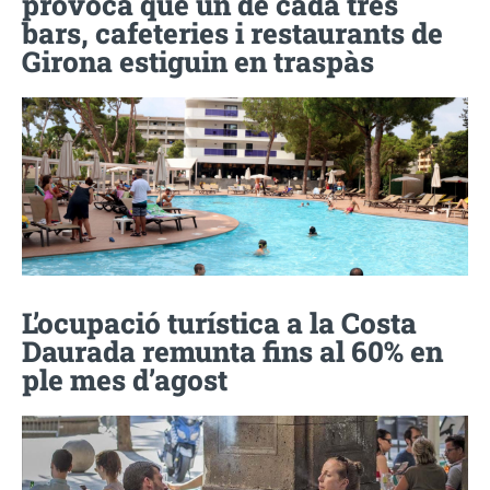
provoca que un de cada tres
bars, cafeteries i restaurants de
Girona estiguin en traspàs
L’ocupació turística a la Costa
Daurada remunta fins al 60% en
ple mes d’agost