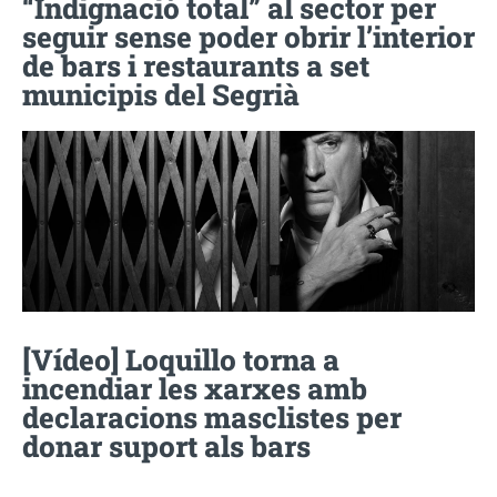
“Indignació total” al sector per
seguir sense poder obrir l’interior
de bars i restaurants a set
municipis del Segrià
[Vídeo] Loquillo torna a
incendiar les xarxes amb
declaracions masclistes per
donar suport als bars