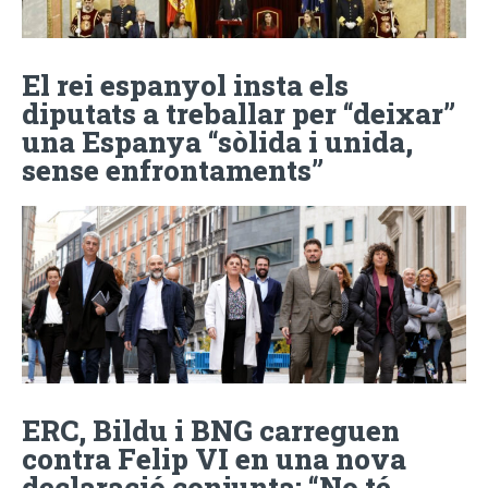
El rei espanyol insta els
diputats a treballar per “deixar”
una Espanya “sòlida i unida,
sense enfrontaments”
ERC, Bildu i BNG carreguen
contra Felip VI en una nova
declaració conjunta: “No té