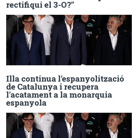
rectifiqui el 3-O?”
Illa continua l’espanyolització
de Catalunya i recupera
l’acatament a la monarquia
espanyola