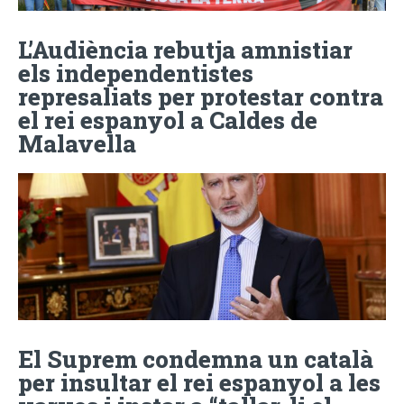
L’Audiència rebutja amnistiar
els independentistes
represaliats per protestar contra
el rei espanyol a Caldes de
Malavella
El Suprem condemna un català
per insultar el rei espanyol a les