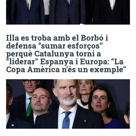
Illa es troba amb el Borbó i
defensa “sumar esforços”
perquè Catalunya torni a
“liderar” Espanya i Europa: “La
Copa Amèrica n’és un exemple”