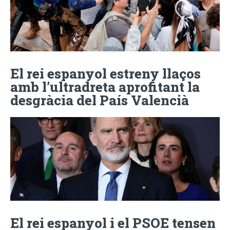
El rei espanyol estreny llaços
amb l’ultradreta aprofitant la
desgràcia del País Valencià
El rei espanyol i el PSOE tensen