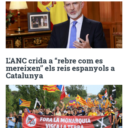
L’ANC crida a “rebre com es
mereixen” els reis espanyols a
Catalunya