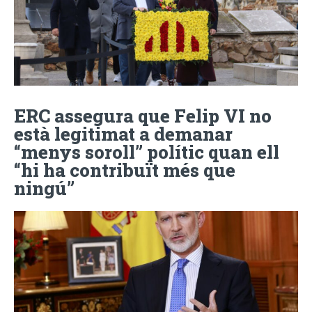
ERC assegura que Felip VI no
està legitimat a demanar
“menys soroll” polític quan ell
“hi ha contribuït més que
ningú”