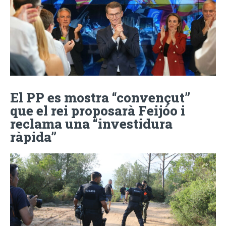
El PP es mostra “convençut”
que el rei proposarà Feijóo i
reclama una “investidura
ràpida”