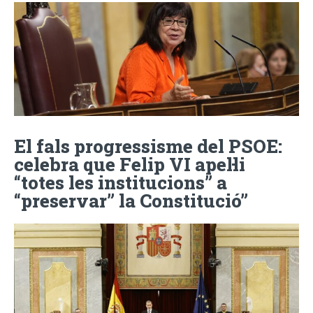
El fals progressisme del PSOE:
celebra que Felip VI apel·li
“totes les institucions” a
“preservar” la Constitució”