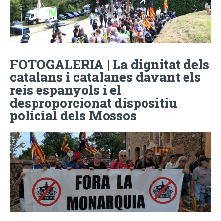
FOTOGALERIA | La dignitat dels
catalans i catalanes davant els
reis espanyols i el
desproporcionat dispositiu
policial dels Mossos