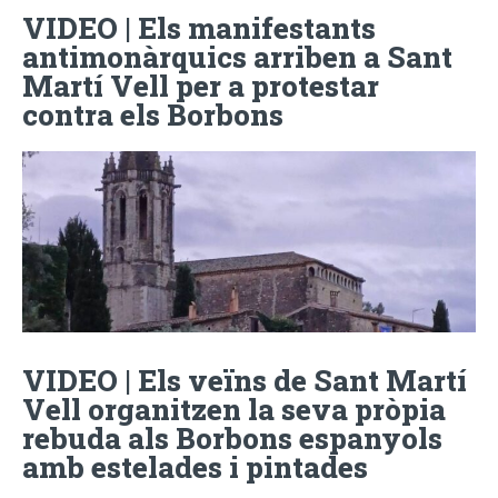
VIDEO | Els manifestants
antimonàrquics arriben a Sant
Martí Vell per a protestar
contra els Borbons
VIDEO | Els veïns de Sant Martí
Vell organitzen la seva pròpia
rebuda als Borbons espanyols
amb estelades i pintades