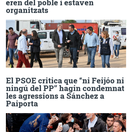
eren del poble i estaven
organitzats
El PSOE critica que “ni Feijóo ni
ningú del PP” hagin condemnat
les agressions a Sánchez a
Paiporta