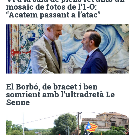
mosaic de fotos de l’1-O:
“Acatem passant a l’atac”
El Borbó, de bracet i ben
somrient amb l’ultradretà Le
Senne