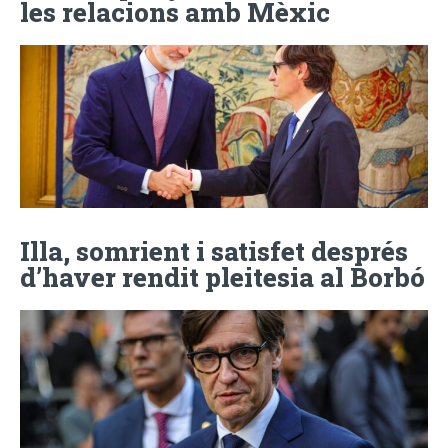
les relacions amb Mèxic
Illa, somrient i satisfet després
d’haver rendit pleitesia al Borbó