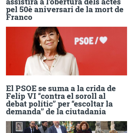
assistirà a l’obertura dels actes
pel 50è aniversari de la mort de
Franco
El PSOE se suma a la crida de
Felip VI “contra el soroll al
debat polític” per “escoltar la
demanda” de la ciutadania