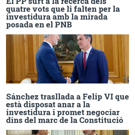
El PP surt a la recerca dels
quatre vots que li falten per la
investidura amb la mirada
posada en el PNB
Sánchez trasllada a Felip VI que
està disposat anar a la
investidura i promet negociar
dins del marc de la Constitució