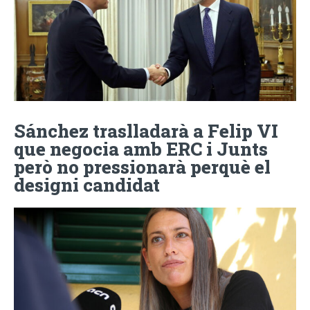
Sánchez traslladarà a Felip VI
que negocia amb ERC i Junts
però no pressionarà perquè el
designi candidat