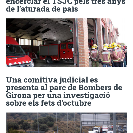
encerclar el TSJC pels tres anys
de l’aturada de país
Una comitiva judicial es
presenta al parc de Bombers de
Girona per una investigació
sobre els fets d’octubre