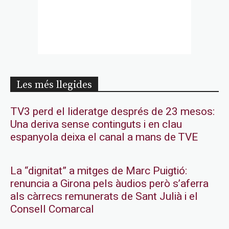
Les més llegides
TV3 perd el lideratge després de 23 mesos:
Una deriva sense continguts i en clau
espanyola deixa el canal a mans de TVE
La “dignitat” a mitges de Marc Puigtió:
renuncia a Girona pels àudios però s’aferra
als càrrecs remunerats de Sant Julià i el
Consell Comarcal