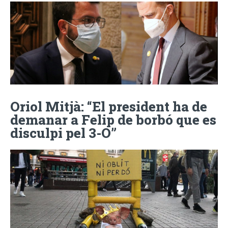
Oriol Mitjà: “El president ha de
demanar a Felip de borbó que es
disculpi pel 3-O”