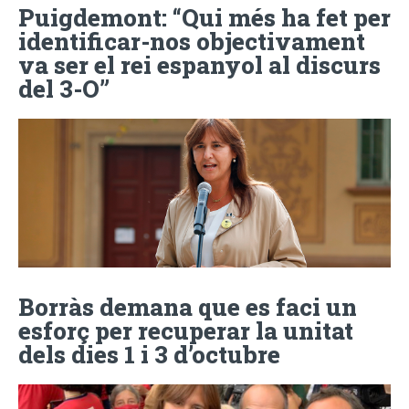
Puigdemont: “Qui més ha fet per
identificar-nos objectivament
va ser el rei espanyol al discurs
del 3-O”
Borràs demana que es faci un
esforç per recuperar la unitat
dels dies 1 i 3 d’octubre