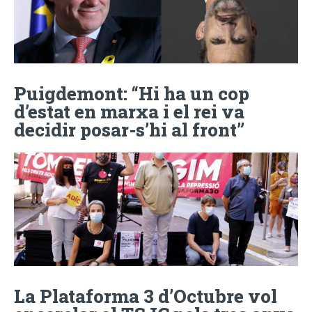
Puigdemont: “Hi ha un cop
d’estat en marxa i el rei va
decidir posar-s’hi al front”
La Plataforma 3 d’Octubre vol