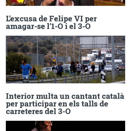
L’excusa de Felipe VI per
amagar-se l’1-O i el 3-O
Interior multa un cantant català
per participar en els talls de
carreteres del 3-O