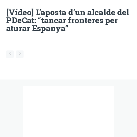
[Vídeo] L’aposta d’un alcalde del
PDeCat: “tancar fronteres per
aturar Espanya”