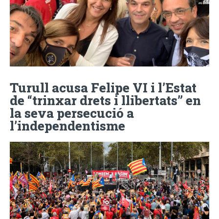
Turull acusa Felipe VI i l’Estat
de “trinxar drets i llibertats” en
la seva persecució a
l’independentisme