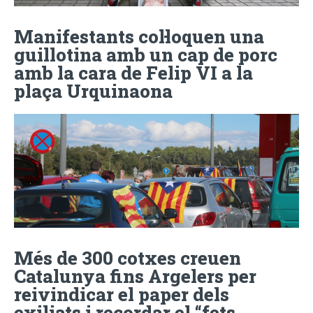
Manifestants col·loquen una
guillotina amb un cap de porc
amb la cara de Felip VI a la
plaça Urquinaona
Més de 300 cotxes creuen
Catalunya fins Argelers per
reivindicar el paper dels
exiliats i recordar el “fets