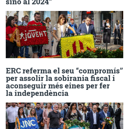
sinó al 2024”
ERC referma el seu “compromís”
per assolir la sobirania fiscal i
aconseguir més eines per fer
la independència