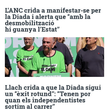
L’ANC crida a manifestar-se per
la Diada i alerta que “amb la
desmobilització
hi guanya l’Estat”
Llach crida a que la Diada sigui
un “èxit rotund”: “Tenen por
quan els independentistes
sortim al carrer”