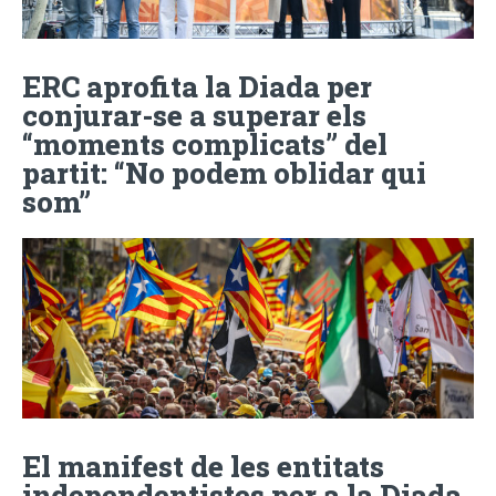
ERC aprofita la Diada per
conjurar-se a superar els
“moments complicats” del
partit: “No podem oblidar qui
som”
El manifest de les entitats
independentistes per a la Diada