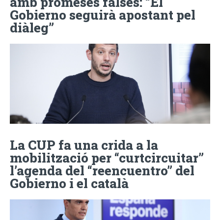
amb promeses falses: “El
Gobierno seguirà apostant pel
diàleg”
La CUP fa una crida a la
mobilització per “curtcircuitar”
l’agenda del “reencuentro” del
Gobierno i el català