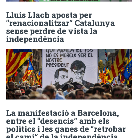
Lluís Llach aposta per
“renacionalitzar” Catalunya
sense perdre de vista la
independència
La manifestació a Barcelona,
entre el “desencís” amb els
polítics i les ganes de “retrobar
el camí” de la independència