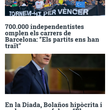
700.000 independentistes
omplen els carrers de
Barcelona: “Els partits ens han
traït”
En la Diada, Bolaños hipòcrita i