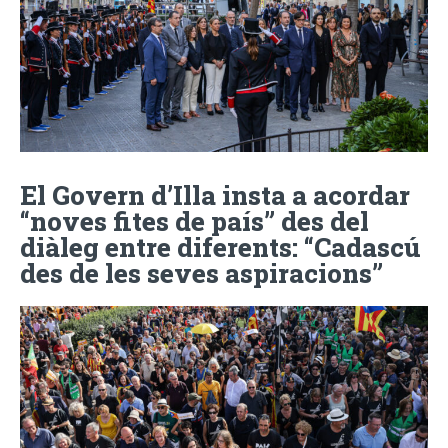
El Govern d’Illa insta a acordar
“noves fites de país” des del
diàleg entre diferents: “Cadascú
des de les seves aspiracions”