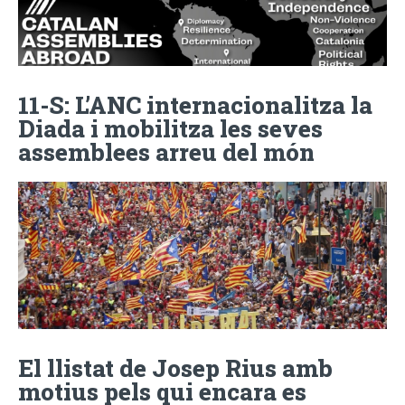
11-S: L’ANC internacionalitza la
Diada i mobilitza les seves
assemblees arreu del món
El llistat de Josep Rius amb
motius pels qui encara es