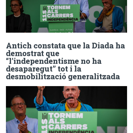
Antich constata que la Diada ha
demostrat que
“l’independentisme no ha
desaparegut” tot i la
desmobilització generalitzada