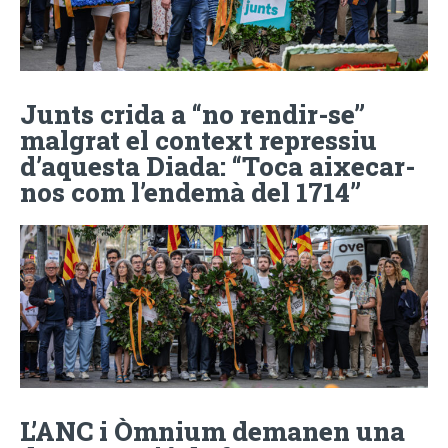
Junts crida a “no rendir-se”
malgrat el context repressiu
d’aquesta Diada: “Toca aixecar-
nos com l’endemà del 1714”
L’ANC i Òmnium demanen una