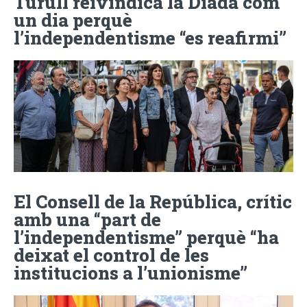
Turull reivindica la Diada com
un dia perquè
l’independentisme “es reafirmi”
El Consell de la República, crític
amb una “part de
l’independentisme” perquè “ha
deixat el control de les
institucions a l’unionisme”