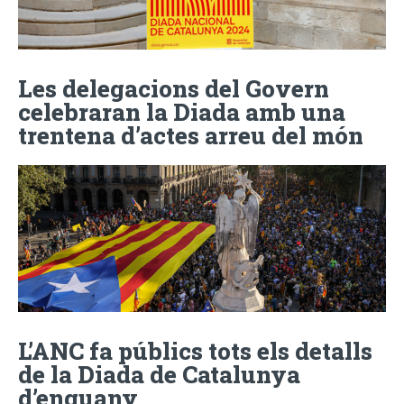
Les delegacions del Govern
celebraran la Diada amb una
trentena d’actes arreu del món
L’ANC fa públics tots els detalls
de la Diada de Catalunya
d’enguany