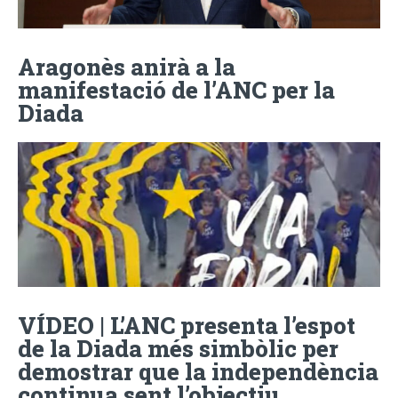
Aragonès anirà a la
manifestació de l’ANC per la
Diada
VÍDEO | L’ANC presenta l’espot
de la Diada més simbòlic per
demostrar que la independència
continua sent l’objectiu