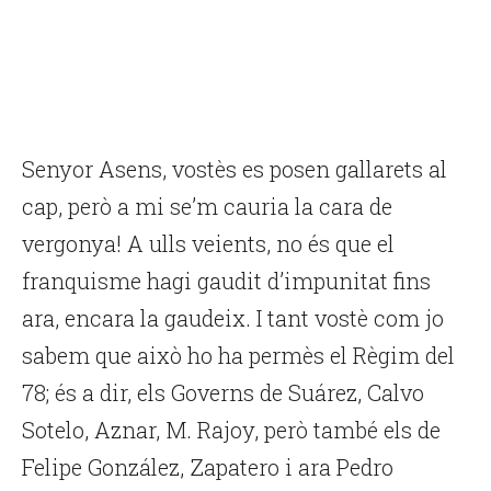
Senyor Asens, vostès es posen gallarets al
cap, però a mi se’m cauria la cara de
vergonya! A ulls veients, no és que el
franquisme hagi gaudit d’impunitat fins
ara, encara la gaudeix. I tant vostè com jo
sabem que això ho ha permès el Règim del
78; és a dir, els Governs de Suárez, Calvo
Sotelo, Aznar, M. Rajoy, però també els de
Felipe González, Zapatero i ara Pedro