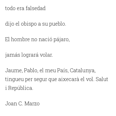
todo era falsedad
dijo el obispo a su pueblo.
El hombre no nació pájaro,
jamás logrará volar.
Jaume, Pablo, el meu País, Catalunya,
tingueu per segur que aixecarà el vol. Salut
i República.
Joan C. Marzo