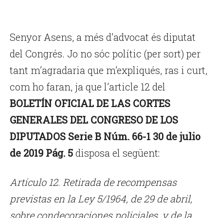
Senyor Asens, a més d’advocat és diputat
del Congrés. Jo no sóc polític (per sort) per
tant m’agradaria que m’expliqués, ras i curt,
com ho faran, ja que l’article 12 del
BOLETÍN OFICIAL DE LAS CORTES
GENERALES DEL CONGRESO DE LOS
DIPUTADOS Serie B Núm. 66-1 30 de julio
de 2019 Pág. 5
disposa el següent:
Artículo 12. Retirada de recompensas
previstas en la Ley 5/1964, de 29 de abril,
sobre condecoraciones policiales, y de la