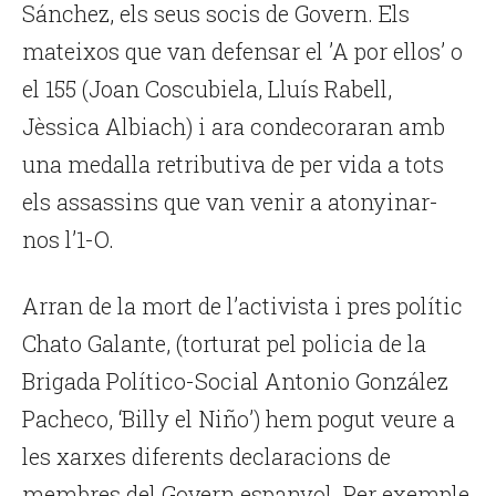
Sánchez, els seus socis de Govern. Els
mateixos que van defensar el ’A por ellos’ o
el 155 (Joan Coscubiela, Lluís Rabell,
Jèssica Albiach) i ara condecoraran amb
una medalla retributiva de per vida a tots
els assassins que van venir a atonyinar-
nos l’1-O.
Arran de la mort de l’activista i pres polític
Chato Galante, (torturat pel policia de la
Brigada Político-Social Antonio González
Pacheco, ‘Billy el Niño’) hem pogut veure a
les xarxes diferents declaracions de
membres del Govern espanyol. Per exemple,