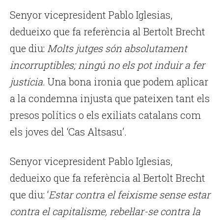
Senyor vicepresident Pablo Iglesias,
dedueixo que fa referència al Bertolt Brecht
que diu:
Molts jutges són absolutament
incorruptibles; ningú no els pot induir a fer
justícia.
Una bona ironia que podem aplicar
a la condemna injusta que pateixen tant els
presos polítics o els exiliats catalans com
els joves del ‘Cas Altsasu’.
Senyor vicepresident Pablo Iglesias,
dedueixo que fa referència al Bertolt Brecht
que diu: ‘
Estar contra el feixisme sense estar
contra el capitalisme, rebel·lar-se contra la