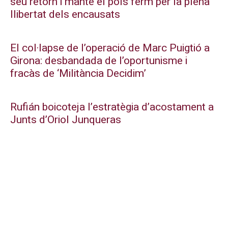
seu retorn i manté el pols ferm per la plena
llibertat dels encausats
El col·lapse de l’operació de Marc Puigtió a
Girona: desbandada de l’oportunisme i
fracàs de ‘Militància Decidim’
Rufián boicoteja l’estratègia d’acostament a
Junts d’Oriol Junqueras