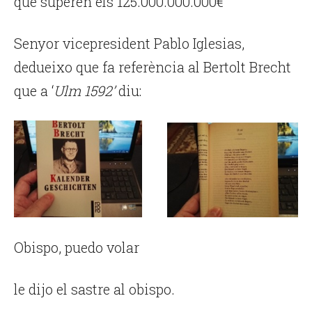
que superen els 125.000.000.000€
Senyor vicepresident Pablo Iglesias,
dedueixo que fa referència al Bertolt Brecht
que a ‘
Ulm 1592’
diu:
­­Obispo, puedo volar
le dijo el sastre al obispo.