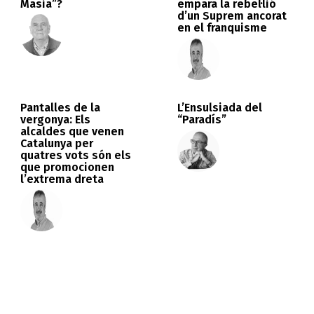
Masia”?
empara la rebel·lió
d’un Suprem ancorat
en el franquisme
Pantalles de la
L’Ensulsiada del
vergonya: Els
“Paradís”
alcaldes que venen
Catalunya per
quatres vots són els
que promocionen
l’extrema dreta