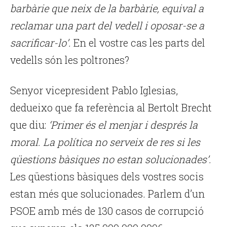
barbàrie que neix de la barbàrie, equival a
reclamar una part del vedell i oposar-se a
sacrificar-lo’.
En el vostre cas les parts del
vedells són les poltrones?
Senyor vicepresident Pablo Iglesias,
dedueixo que fa referència al Bertolt Brecht
que diu:
‘Primer és el menjar i després la
moral. La política no serveix de res si les
qüestions bàsiques no estan solucionades’.
Les qüestions bàsiques dels vostres socis
estan més que solucionades. Parlem d’un
PSOE amb més de 130 casos de corrupció