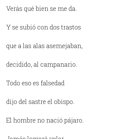
Verás qué bien se me da.
Y se subió con dos trastos
que a las alas asemejaban,
decidido, al campanario.
Todo eso es falsedad
dijo del sastre el obispo.
El hombre no nació pájaro.
Jamás logrará volar.