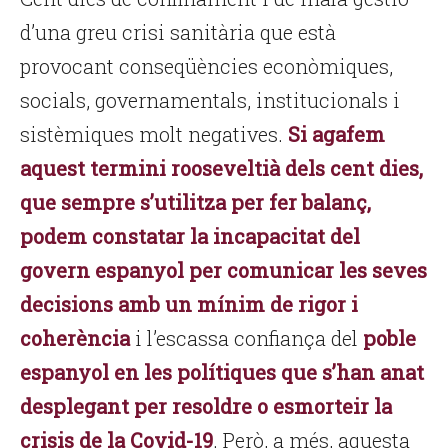
d’una greu crisi sanitària que està
provocant conseqüències econòmiques,
socials, governamentals, institucionals i
sistèmiques molt negatives.
Si agafem
aquest termini rooseveltià dels cent dies,
que sempre s’utilitza per fer balanç,
podem constatar la incapacitat del
govern espanyol per comunicar les seves
decisions amb un mínim de rigor i
coherència
i l’escassa confiança del
poble
espanyol en les polítiques que s’han anat
desplegant per resoldre o esmorteir la
crisis de la Covid-19
. Però, a més, aquesta