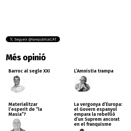
Més opinió
Barroc al segle XXI
L’Amnistia trampa
Materialitzar
La vergonya d’Europa:
l’esperit de “la
el Govern espanyol
Masia”?
empara la rebel·lió
d’un Suprem ancorat
en el franquisme