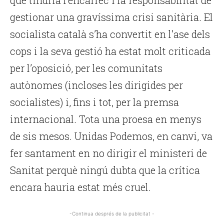
que tindria l’encàrrec i la responsabilitat de
gestionar una gravíssima crisi sanitària. El
socialista català s’ha convertit en l’ase dels
cops i la seva gestió ha estat molt criticada
per l’oposició, per les comunitats
autònomes (incloses les dirigides per
socialistes) i, fins i tot, per la premsa
internacional. Tota una proesa en menys
de sis mesos. Unidas Podemos, en canvi, va
fer santament en no dirigir el ministeri de
Sanitat perquè ningú dubta que la crítica
encara hauria estat més cruel.
-Continua després de la publicitat -