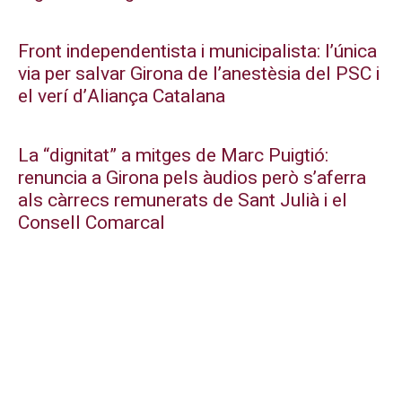
Front independentista i municipalista: l’única
via per salvar Girona de l’anestèsia del PSC i
el verí d’Aliança Catalana
La “dignitat” a mitges de Marc Puigtió:
renuncia a Girona pels àudios però s’aferra
als càrrecs remunerats de Sant Julià i el
Consell Comarcal