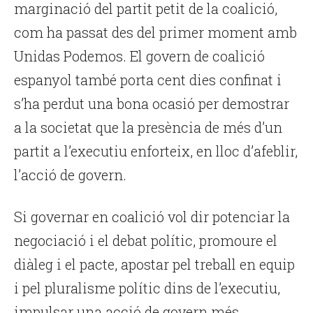
marginació del partit petit de la coalició,
com ha passat des del primer moment amb
Unidas Podemos. El govern de coalició
espanyol també porta cent dies confinat i
s’ha perdut una bona ocasió per demostrar
a la societat que la presència de més d’un
partit a l’executiu enforteix, en lloc d’afeblir,
l’acció de govern.
Si governar en coalició vol dir potenciar la
negociació i el debat polític, promoure el
diàleg i el pacte, apostar pel treball en equip
i pel pluralisme polític dins de l’executiu,
impulsar una acció de govern més