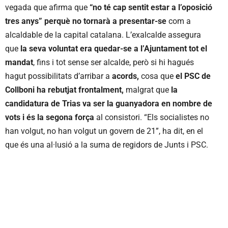
vegada que afirma que
“no té cap sentit estar a l’oposició
tres anys” perquè no tornarà a presentar-se
com a
alcaldable de la capital catalana. L’exalcalde assegura
que
la seva voluntat era
quedar-se
a l’Ajuntament tot el
mandat
, fins i tot sense ser alcalde, però si hi hagués
hagut possibilitats d’arribar a
acords,
cosa que
el PSC de
Collboni ha rebutjat frontalment,
malgrat que
la
candidatura de Trias va ser la guanyadora en nombre de
vots i és la segona força
al consistori. “Els socialistes no
han volgut, no han volgut un govern de 21”, ha dit, en el
que és una al·lusió a la suma de regidors de Junts i PSC.