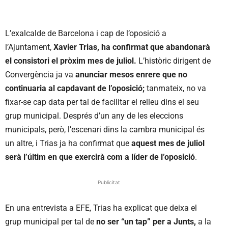
L’exalcalde de Barcelona i cap de l’oposició a
l’Ajuntament,
Xavier Trias, ha confirmat que abandonarà
el consistori el pròxim mes de juliol.
L’històric dirigent de
Convergència ja va
anunciar mesos enrere que no
continuaria al capdavant de l’oposició;
tanmateix, no va
fixar-se cap data per tal de facilitar el relleu dins el seu
grup municipal. Després d’un any de les eleccions
municipals, però, l’escenari dins la cambra municipal és
un altre, i Trias ja ha confirmat que
aquest mes de juliol
serà l’últim en que exercirà com a líder de l’oposició
.
Publicitat
En una entrevista a EFE, Trias ha explicat que deixa el
grup municipal per tal de
no ser “un tap” per a Junts,
a la