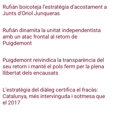
Rufián boicoteja l’estratègia d’acostament a
Junts d’Oriol Junqueras
Rufián dinamita la unitat independentista
amb un atac frontal al retorn de
Puigdemont
Puigdemont reivindica la transparència del
seu retorn i manté el pols ferm per la plena
llibertat dels encausats
L’estratègia del diàleg certifica el fracàs:
Catalunya, més intervinguda i sotmesa que
el 2017