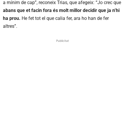
a mínim de cap”, reconeix Trias, que afegeix: “Jo crec que
abans que et facin fora és molt millor decidir que ja n’hi
ha prou.
He fet tot el que calia fer, ara ho han de fer
altres”.
Publicitat