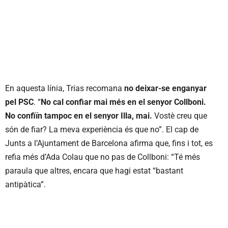
En aquesta línia, Trias recomana
no deixar-se enganyar
pel PSC
. “
No cal confiar mai més en el senyor Collboni.
No confiïn tampoc en el senyor Illa, mai.
Vostè creu que
són de fiar? La meva experiència és que no”. El cap de
Junts a l’Ajuntament de Barcelona afirma que, fins i tot, es
refia més d’Ada Colau que no pas de Collboni: “Té més
paraula que altres, encara que hagi estat “bastant
antipàtica”.