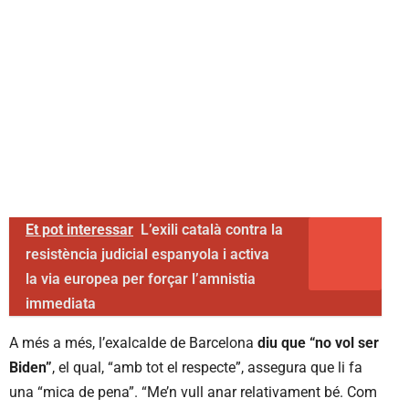
Et pot interessar
L’exili català contra la
resistència judicial espanyola i activa
la via europea per forçar l’amnistia
immediata
A més a més, l’exalcalde de Barcelona
diu que “no vol ser
Biden”
, el qual, “amb tot el respecte”, assegura que li fa
una “mica de pena”. “Me’n vull anar relativament bé. Com