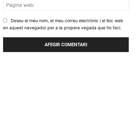
Pàgi
web
Deseu el meu nom, el meu correu electrònic i el lloc web
en aquest navegador per a la propera vegada que ho faci.