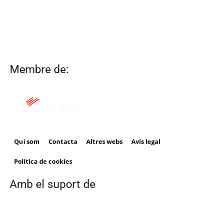
Membre de:
Qui som
Contacta
Altres webs
Avís legal
Política de cookies
Amb el suport de