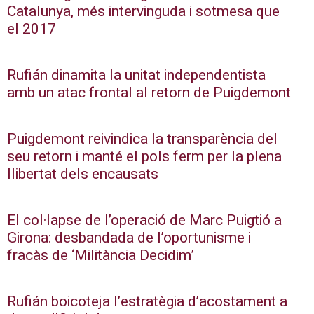
Catalunya, més intervinguda i sotmesa que
el 2017
Rufián dinamita la unitat independentista
amb un atac frontal al retorn de Puigdemont
Puigdemont reivindica la transparència del
seu retorn i manté el pols ferm per la plena
llibertat dels encausats
El col·lapse de l’operació de Marc Puigtió a
Girona: desbandada de l’oportunisme i
fracàs de ‘Militància Decidim’
Rufián boicoteja l’estratègia d’acostament a