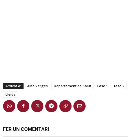
Arxivat a:
Alba Vergés
Departament de Salut
Fase 1
fase 2
Lleida
FER UN COMENTARI