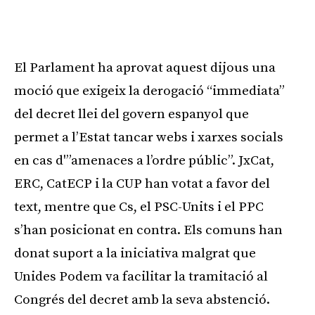
Publicitat
El Parlament ha aprovat aquest dijous una
moció que exigeix la derogació “immediata”
del decret llei del govern espanyol que
permet a l’Estat tancar webs i xarxes socials
en cas d'”amenaces a l’ordre públic”. JxCat,
ERC, CatECP i la CUP han votat a favor del
text, mentre que Cs, el PSC-Units i el PPC
s’han posicionat en contra. Els comuns han
donat suport a la iniciativa malgrat que
Unides Podem va facilitar la tramitació al
Congrés del decret amb la seva abstenció.