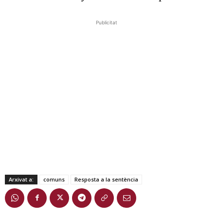
Publicitat
Arxivat a:
comuns
Resposta a la sentència