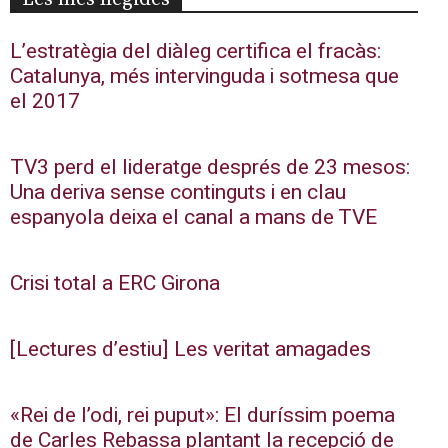
L’estratègia del diàleg certifica el fracàs:
Catalunya, més intervinguda i sotmesa que
el 2017
TV3 perd el lideratge després de 23 mesos:
Una deriva sense continguts i en clau
espanyola deixa el canal a mans de TVE
Crisi total a ERC Girona
[Lectures d’estiu] Les veritat amagades
«Rei de l’odi, rei puput»: El duríssim poema
de Carles Rebassa plantant la recepció de