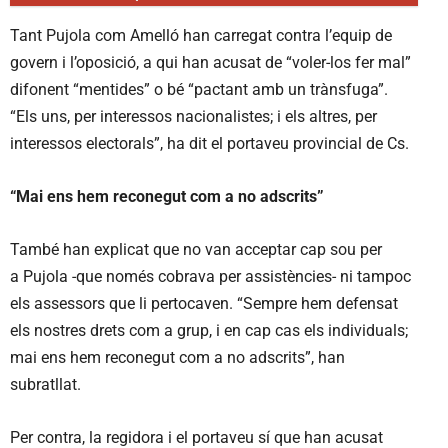
Tant
Pujola
com
Amelló
han carregat contra l’equip de
govern i l’oposició, a qui han acusat de “voler-los fer mal”
difonent “mentides” o bé “pactant amb un trànsfuga”.
“Els uns, per interessos nacionalistes; i els altres, per
interessos electorals”, ha dit el portaveu provincial de
Cs
.
“Mai ens hem reconegut com a no adscrits”
També han explicat que no van acceptar cap sou per
a Pujola -que només cobrava per assistències- ni tampoc
els assessors que li pertocaven. “Sempre hem defensat
els nostres drets com a grup, i en cap cas els individuals;
mai ens hem reconegut com a no adscrits”, han
subratllat.
Per contra, la regidora i el portaveu sí que han acusat