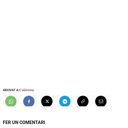
ARXIVAT A:
C's
Girona
FER UN COMENTARI