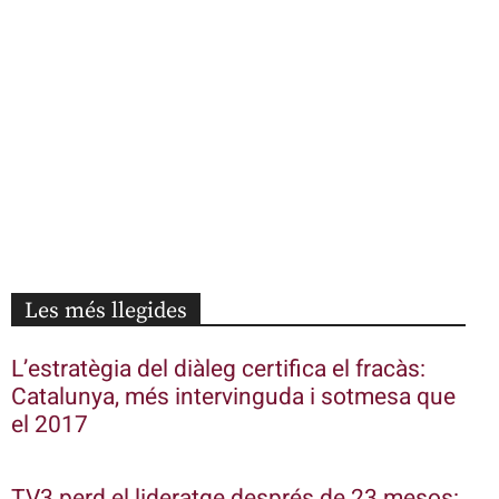
Les més llegides
L’estratègia del diàleg certifica el fracàs:
Catalunya, més intervinguda i sotmesa que
el 2017
TV3 perd el lideratge després de 23 mesos: