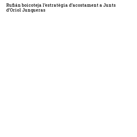
Rufián boicoteja l’estratègia d’acostament a Junts
d’Oriol Junqueras