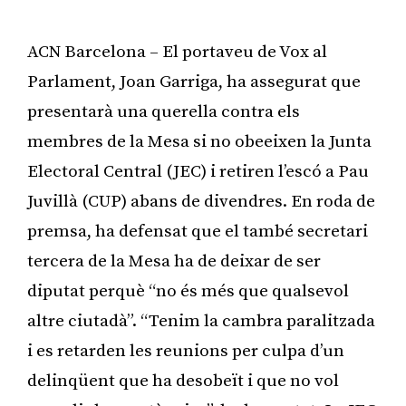
ACN Barcelona – El portaveu de Vox al
Parlament, Joan Garriga, ha assegurat que
presentarà una querella contra els
membres de la Mesa si no obeeixen la Junta
Electoral Central (JEC) i retiren l’escó a Pau
Juvillà (CUP) abans de divendres. En roda de
premsa, ha defensat que el també secretari
tercera de la Mesa ha de deixar de ser
diputat perquè “no és més que qualsevol
altre ciutadà”. “Tenim la cambra paralitzada
i es retarden les reunions per culpa d’un
delinqüent que ha desobeït i que no vol