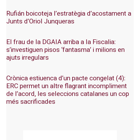
Rufián boicoteja l’estratègia d’acostament a
Junts d’Oriol Junqueras
El frau de la DGAIA arriba a la Fiscalia:
s’investiguen pisos ‘fantasma’ i milions en
ajuts irregulars
Crònica estiuenca d’un pacte congelat (4):
ERC permet un altre flagrant incompliment
de l’acord, les seleccions catalanes un cop
més sacrificades