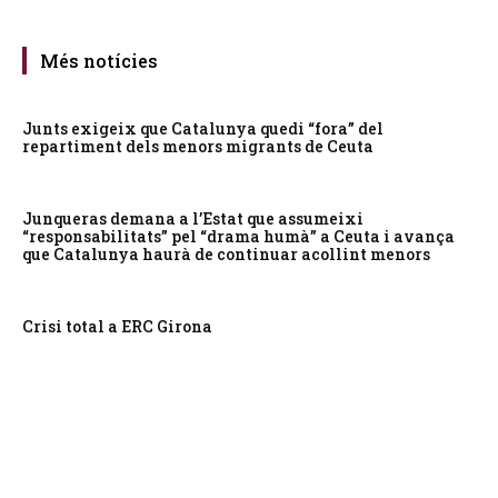
Més notícies
Junts exigeix que Catalunya quedi “fora” del
repartiment dels menors migrants de Ceuta
Junqueras demana a l’Estat que assumeixi
“responsabilitats” pel “drama humà” a Ceuta i avança
que Catalunya haurà de continuar acollint menors
Crisi total a ERC Girona