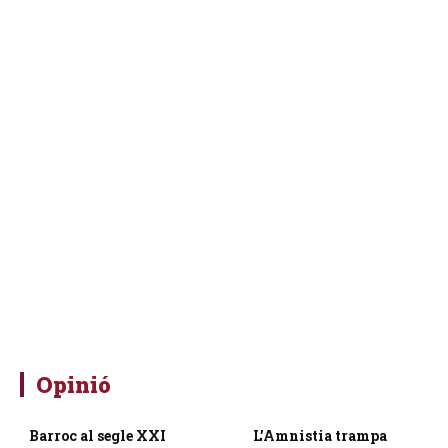
Opinió
Barroc al segle XXI
L’Amnistia trampa