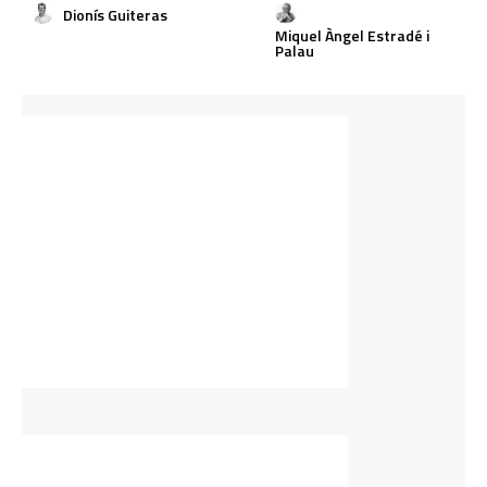
Dionís Guiteras
Miquel Àngel Estradé i
Palau