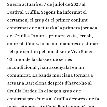
Suecia actuarà el 7 de juliol de 2023 al
Festival Cruïlla. Segons ha informat el
certamen, el grup és el primer conjunt
confirmat que actuarà a la primera jornada
del Cruïlla. “Amor a primera vista, ‘crush’,
amor platònic.. hi ha mil maneres d’estimar
i el que sentim pel nou disc de Viva Suecia
‘El amor de la classe que sea’ és
incondicional”, han assenyalat en un
comunicat. La banda murciana tornarà a
actuar a Barcelona després d’haver-ho al
Cruïlla Tardor. És el segon grup que
confirma presència al Cruïlla després que fa
unes setmanes Antònia Font anunciés un