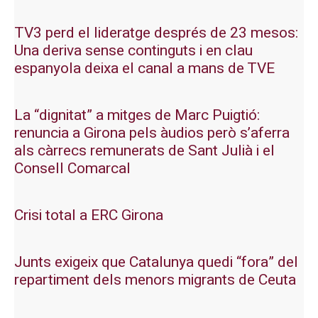
TV3 perd el lideratge després de 23 mesos:
Una deriva sense continguts i en clau
espanyola deixa el canal a mans de TVE
La “dignitat” a mitges de Marc Puigtió:
renuncia a Girona pels àudios però s’aferra
als càrrecs remunerats de Sant Julià i el
Consell Comarcal
Crisi total a ERC Girona
Junts exigeix que Catalunya quedi “fora” del
repartiment dels menors migrants de Ceuta