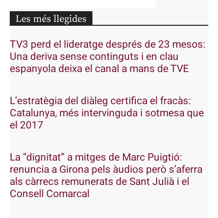
Les més llegides
TV3 perd el lideratge després de 23 mesos:
Una deriva sense continguts i en clau
espanyola deixa el canal a mans de TVE
L’estratègia del diàleg certifica el fracàs:
Catalunya, més intervinguda i sotmesa que
el 2017
La “dignitat” a mitges de Marc Puigtió:
renuncia a Girona pels àudios però s’aferra
als càrrecs remunerats de Sant Julià i el
Consell Comarcal