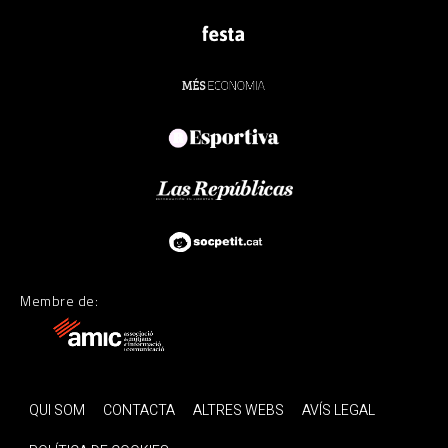
Membre de:
QUI SOM
CONTACTA
ALTRES WEBS
AVÍS LEGAL