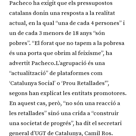
Pacheco ha exigit que els pressupostos
catalans donin una resposta a la realitat
actual, en la qual “una de cada 4 persones” i
un de cada 3 menors de 18 anys “són
pobres”. “El forat que no tapem a la pobresa
és una porta que obrim al feixisme”, ha
advertit Pacheco.L’agrupació és una
“actualització” de plataformes com
‘Catalunya Social’ o ‘Prou Retallades'”,
segons han explicat les entitats promotores.
En aquest cas, però, “no són una reacció a
les retallades” sinó una crida a “construir
una societat de progrés”, ha dit el secretari
general d’UGT de Catalunya, Camil Ros.