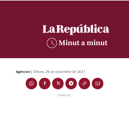
Agències
Dilluns, 29 de novembre de 2021
|
- Publicitat -