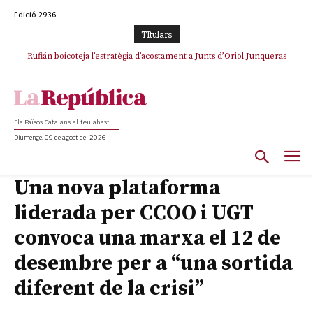
Edició 2936
TItulars
Rufián boicoteja l’estratègia d’acostament a Junts d’Oriol Junqueras
Els Països Catalans al teu abast
Diumenge, 09 de agost del 2026
Una nova plataforma
liderada per CCOO i UGT
convoca una marxa el 12 de
desembre per a “una sortida
diferent de la crisi”