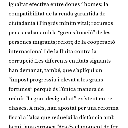
igualtat efectiva entre dones i homes; la
compatibilitat de la renda garantida de
ciutadania i l’ingrés mínim vital; recursos
per a acabar amb la “greu situació” de les
persones migrants; reforç de la cooperació
internacional i de la lluita contra la
corrupció.Les diferents entitats signants
han demanat, també, que s’apliqui un
“impost progressiu i elevat a les grans
fortunes” perquè és l’única manera de
reduir “la gran desigualtat” existent entre
classes. A més, han apostat per una reforma
fiscal a l’alça que redueixi la distància amb
la mitjana europea.”Ara és el moment de fer