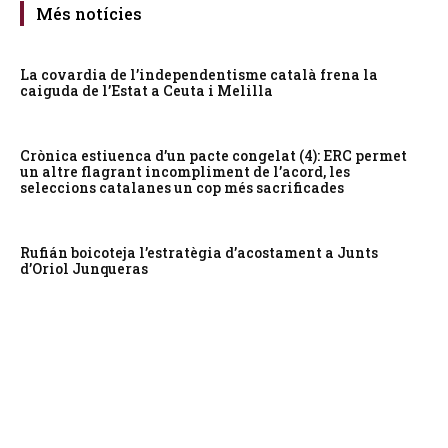
Més notícies
La covardia de l’independentisme català frena la
caiguda de l’Estat a Ceuta i Melilla
Crònica estiuenca d’un pacte congelat (4): ERC permet
un altre flagrant incompliment de l’acord, les
seleccions catalanes un cop més sacrificades
Rufián boicoteja l’estratègia d’acostament a Junts
d’Oriol Junqueras