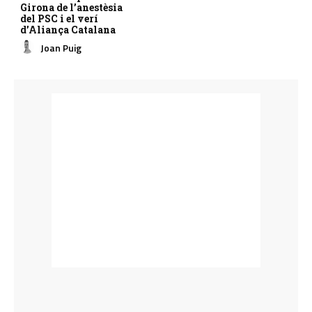
Girona de l’anestèsia
del PSC i el verí
d’Aliança Catalana
Joan Puig