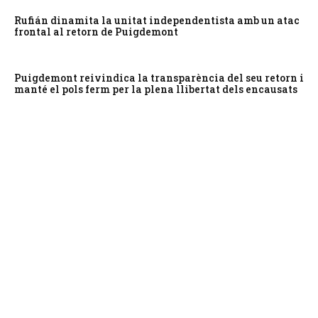
Rufián dinamita la unitat independentista amb un atac
frontal al retorn de Puigdemont
Puigdemont reivindica la transparència del seu retorn i
manté el pols ferm per la plena llibertat dels encausats