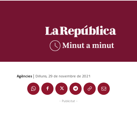
Agències
Dilluns, 29 de novembre de 2021
|
- Publicitat -