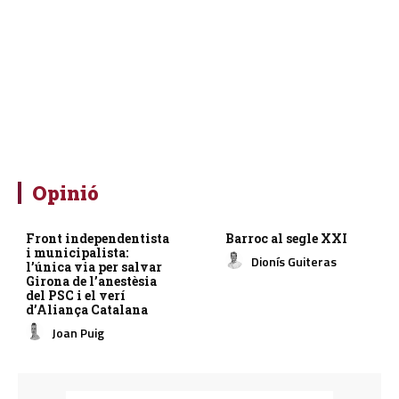
Opinió
Front independentista
Barroc al segle XXI
i municipalista:
Dionís Guiteras
l’única via per salvar
Girona de l’anestèsia
del PSC i el verí
d’Aliança Catalana
Joan Puig