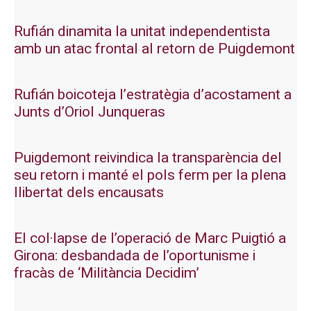
Rufián dinamita la unitat independentista
amb un atac frontal al retorn de Puigdemont
Rufián boicoteja l’estratègia d’acostament a
Junts d’Oriol Junqueras
Puigdemont reivindica la transparència del
seu retorn i manté el pols ferm per la plena
llibertat dels encausats
El col·lapse de l’operació de Marc Puigtió a
Girona: desbandada de l’oportunisme i
fracàs de ‘Militància Decidim’