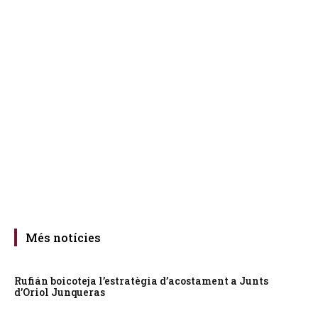
Més notícies
Rufián boicoteja l’estratègia d’acostament a Junts
d’Oriol Junqueras