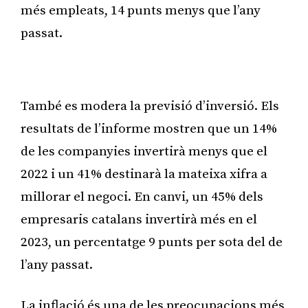
més empleats, 14 punts menys que l’any
passat.
Publicitat
També es modera la previsió d’inversió. Els
resultats de l’informe mostren que un 14%
de les companyies invertirà menys que el
2022 i un 41% destinarà la mateixa xifra a
millorar el negoci. En canvi, un 45% dels
empresaris catalans invertirà més en el
2023, un percentatge 9 punts per sota del de
l’any passat.
La inflació és una de les preocupacions més