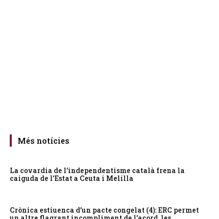
Més notícies
La covardia de l’independentisme català frena la
caiguda de l’Estat a Ceuta i Melilla
Crònica estiuenca d’un pacte congelat (4): ERC permet
un altre flagrant incompliment de l’acord, les