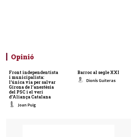
Opinió
Front independentista
Barroc al segle XXI
i municipalista:
Dionís Guiteras
l’única via per salvar
Girona de l’anestèsia
del PSC i el verí
d’Aliança Catalana
Joan Puig