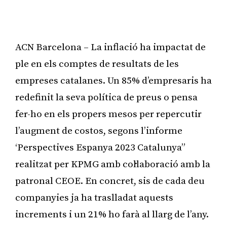
ACN Barcelona – La inflació ha impactat de
ple en els comptes de resultats de les
empreses catalanes. Un 85% d’empresaris ha
redefinit la seva política de preus o pensa
fer-ho en els propers mesos per repercutir
l’augment de costos, segons l’informe
‘Perspectives Espanya 2023 Catalunya”
realitzat per KPMG amb col·laboració amb la
patronal CEOE. En concret, sis de cada deu
companyies ja ha traslladat aquests
increments i un 21% ho farà al llarg de l’any.