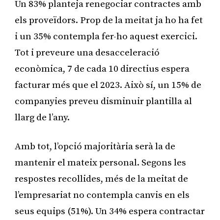
Un 83% planteja renegociar contractes amb
els proveïdors. Prop de la meitat ja ho ha fet
i un 35% contempla fer-ho aquest exercici.
Tot i preveure una desacceleració
econòmica, 7 de cada 10 directius espera
facturar més que el 2023. Això sí, un 15% de
companyies preveu disminuir plantilla al
llarg de l’any.
Amb tot, l’opció majoritària serà la de
mantenir el mateix personal. Segons les
respostes recollides, més de la meitat de
l’empresariat no contempla canvis en els
seus equips (51%). Un 34% espera contractar