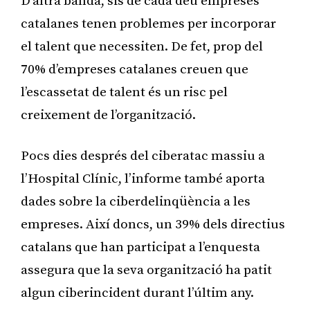
D’altra banda, sis de cada deu empreses
catalanes tenen problemes per incorporar
el talent que necessiten. De fet, prop del
70% d’empreses catalanes creuen que
l’escassetat de talent és un risc pel
creixement de l’organització.
Pocs dies després del ciberatac massiu a
l’Hospital Clínic, l’informe també aporta
dades sobre la ciberdelinqüència a les
empreses. Així doncs, un 39% dels directius
catalans que han participat a l’enquesta
assegura que la seva organització ha patit
algun ciberincident durant l’últim any.