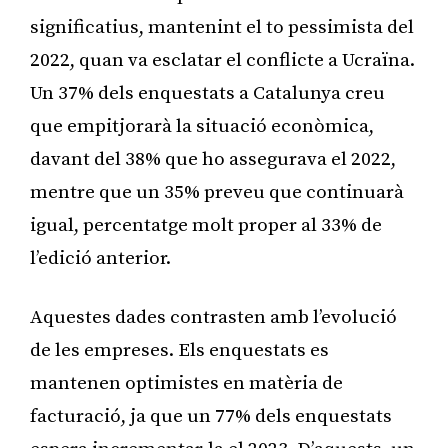
significatius, mantenint el to pessimista del
2022, quan va esclatar el conflicte a Ucraïna.
Un 37% dels enquestats a Catalunya creu
que empitjorarà la situació econòmica,
davant del 38% que ho assegurava el 2022,
mentre que un 35% preveu que continuarà
igual, percentatge molt proper al 33% de
l’edició anterior.
Aquestes dades contrasten amb l’evolució
de les empreses. Els enquestats es
mantenen optimistes en matèria de
facturació, ja que un 77% dels enquestats