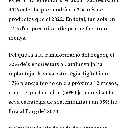
espera incrementar-la el 2023. D’aquests, un
40% calcula que vendrà un 5% més de
productes que el 2022. En total, tan sols un
12% d’empresaris anticipa que facturarà
menys.
Pel que fa a la transformació del negoci, el
72% dels enquestats a Catalunya ja ha
replantejat la seva estratègia digital i un
17% planeja fer-ho en els pròxims 12 mesos,
mentre que la meitat (50%) ja ha revisat la
seva estratègia de sostenibilitat i un 35% ho
farà al llarg del 2023.