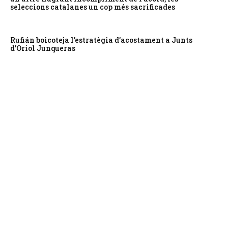
seleccions catalanes un cop més sacrificades
Rufián boicoteja l’estratègia d’acostament a Junts
d’Oriol Junqueras