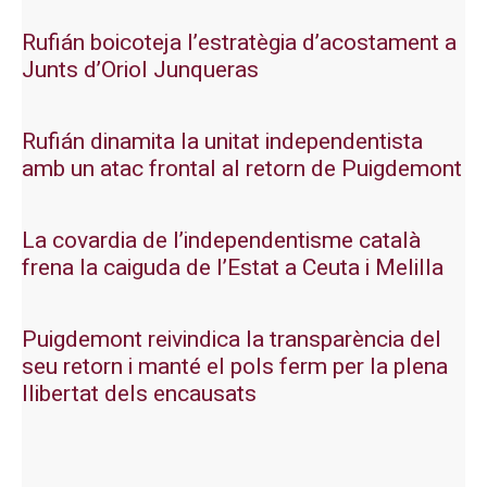
Rufián boicoteja l’estratègia d’acostament a
Junts d’Oriol Junqueras
Rufián dinamita la unitat independentista
amb un atac frontal al retorn de Puigdemont
La covardia de l’independentisme català
frena la caiguda de l’Estat a Ceuta i Melilla
Puigdemont reivindica la transparència del
seu retorn i manté el pols ferm per la plena
llibertat dels encausats