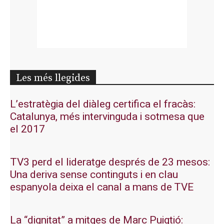
Les més llegides
L’estratègia del diàleg certifica el fracàs:
Catalunya, més intervinguda i sotmesa que
el 2017
TV3 perd el lideratge després de 23 mesos:
Una deriva sense continguts i en clau
espanyola deixa el canal a mans de TVE
La “dignitat” a mitges de Marc Puigtió: