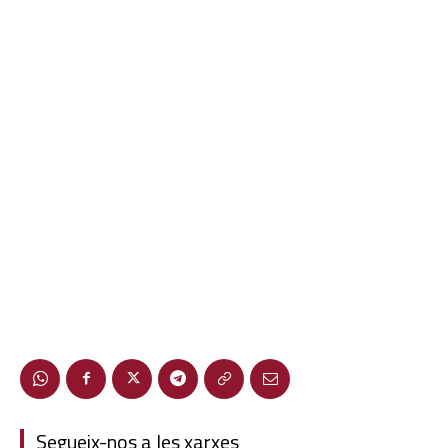
Segueix-nos a les xarxes