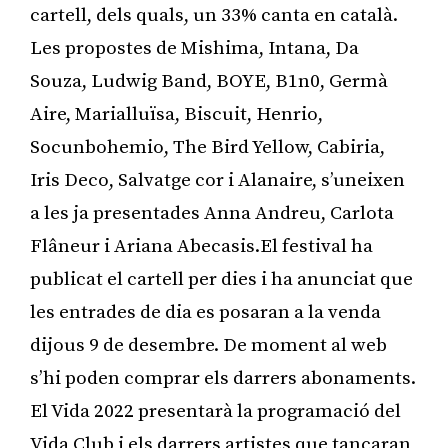
cartell, dels quals, un 33% canta en català.
Les propostes de Mishima, Intana, Da
Souza, Ludwig Band, BOYE, B1n0, Germà
Aire, Marialluïsa, Biscuit, Henrio,
Socunbohemio, The Bird Yellow, Cabiria,
Iris Deco, Salvatge cor i Alanaire, s’uneixen
a les ja presentades Anna Andreu, Carlota
Flâneur i Ariana Abecasis.El festival ha
publicat el cartell per dies i ha anunciat que
les entrades de dia es posaran a la venda
dijous 9 de desembre. De moment al web
s’hi poden comprar els darrers abonaments.
El Vida 2022 presentarà la programació del
Vida Club i els darrers artistes que tancaran