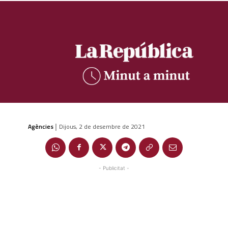
Agències
Dijous, 2 de desembre de 2021
|
- Publicitat -