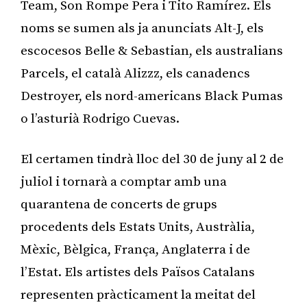
Team, Son Rompe Pera i Tito Ramírez. Els
noms se sumen als ja anunciats Alt-J, els
escocesos Belle & Sebastian, els australians
Parcels, el català Alizzz, els canadencs
Destroyer, els nord-americans Black Pumas
o l’asturià Rodrigo Cuevas.
El certamen tindrà lloc del 30 de juny al 2 de
juliol i tornarà a comptar amb una
quarantena de concerts de grups
procedents dels Estats Units, Austràlia,
Mèxic, Bèlgica, França, Anglaterra i de
l’Estat. Els artistes dels Països Catalans
representen pràcticament la meitat del