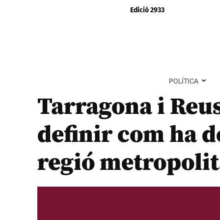
Edició 2933
POLÍTICA
Tarragona i Reus
definir com ha de
regió metropoli