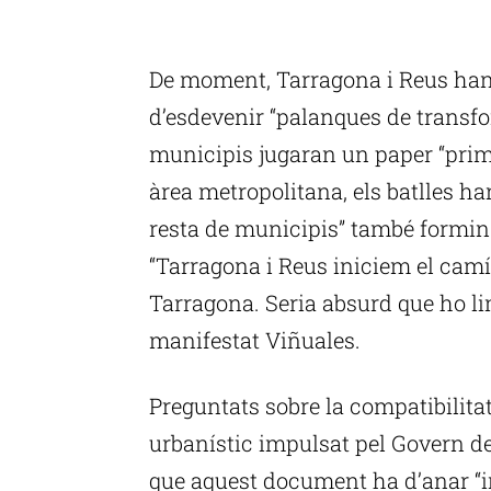
P
De moment, Tarragona i Reus han 
d’esdevenir “palanques de transfo
municipis jugaran un paper “primor
àrea metropolitana, els batlles ha
resta de municipis” també formin 
“Tarragona i Reus iniciem el camí
Tarragona. Seria absurd que ho li
manifestat Viñuales.
Preguntats sobre la compatibilitat
urbanístic impulsat pel Govern de
que aquest document ha d’anar “