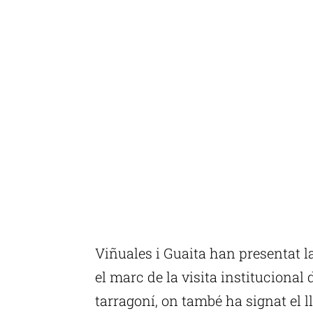
Viñuales i Guaita han presentat l
el marc de la visita institucional 
tarragoní, on també ha signat el 