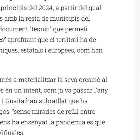
principis del 2024, a partir del qual
 amb la resta de municipis del
 document “tècnic” que permeti
s” aprofitant que el territori ha de
iques, estatals i europees, com han
s a materialitzar la seva creació al
 en un intent, com ja va passar l’any
 i Guaita han subratllat que ha
os, “sense mirades de reüll entre
a ens ha ensenyat la pandèmia és que
Viñuales.