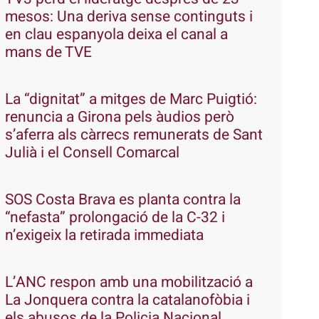
mesos: Una deriva sense continguts i
en clau espanyola deixa el canal a
mans de TVE
La “dignitat” a mitges de Marc Puigtió:
renuncia a Girona pels àudios però
s’aferra als càrrecs remunerats de Sant
Julià i el Consell Comarcal
SOS Costa Brava es planta contra la
“nefasta” prolongació de la C-32 i
n’exigeix la retirada immediata
L’ANC respon amb una mobilització a
La Jonquera contra la catalanofòbia i
els abusos de la Policia Nacional