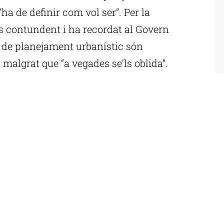
 “ha de definir com vol ser”. Per la
s contundent i ha recordat al Govern
 de planejament urbanístic són
 malgrat que “a vegades se’ls oblida”.