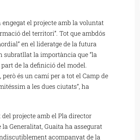
ublicitat
engegat el projecte amb la voluntat
rmació del territori”. Tot que ambdós
dial” en el lideratge de la futura
n subratllat la importància que “la
part de la definició del model.
, però és un camí per a tot el Camp de
mitéssim a les dues ciutats”, ha
 del projecte amb el Pla director
 la Generalitat, Guaita ha assegurat
indiscutiblement acompanyat de la