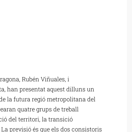
ragona, Rubén Viñuales, i
ta, han presentat aquest dilluns un
 de la futura regió metropolitana del
earan quatre grups de treball
ó del territori, la transició
. La previsió és que els dos consistoris