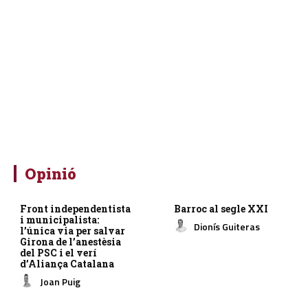
Opinió
Front independentista
Barroc al segle XXI
i municipalista:
Dionís Guiteras
l’única via per salvar
Girona de l’anestèsia
del PSC i el verí
d’Aliança Catalana
Joan Puig