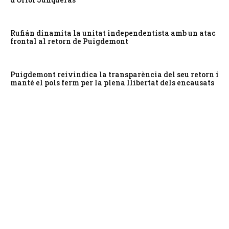
Rufián dinamita la unitat independentista amb un atac
frontal al retorn de Puigdemont
Puigdemont reivindica la transparència del seu retorn i
manté el pols ferm per la plena llibertat dels encausats