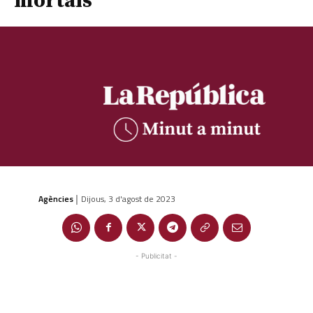
mortals
Agències
Dijous, 3 d'agost de 2023
|
- Publicitat -