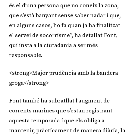
és el d’una persona que no coneix la zona,
que s’està banyant sense saber nadar i que,
en alguns casos, ho fa quan ja ha finalitzat
el servei de socorrisme”, ha detallat Font,
qui insta a la ciutadania a ser més
responsable.
<strong>Major prudència amb la bandera
groga</strong>
Font també ha subratllat l’augment de
corrents marines que s’estan registrant
aquesta temporada i que els obliga a
mantenir, pràcticament de manera diària, la