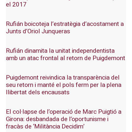
el 2017
Rufián boicoteja l’estratègia d’acostament a
Junts d’Oriol Junqueras
Rufián dinamita la unitat independentista
amb un atac frontal al retorn de Puigdemont
Puigdemont reivindica la transparència del
seu retorn i manté el pols ferm per la plena
llibertat dels encausats
El col·lapse de l’operació de Marc Puigtió a
Girona: desbandada de l’oportunisme i
fracàs de ‘Militància Decidim’