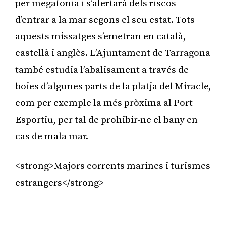
per megafonia i s’alertarà dels riscos
d’entrar a la mar segons el seu estat. Tots
aquests missatges s’emetran en català,
castellà i anglès. L’Ajuntament de Tarragona
també estudia l’abalisament a través de
boies d’algunes parts de la platja del Miracle,
com per exemple la més pròxima al Port
Esportiu, per tal de prohibir-ne el bany en
cas de mala mar.
<strong>Majors corrents marines i turismes
estrangers</strong>