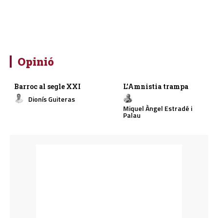
Opinió
Barroc al segle XXI
L’Amnistia trampa
Dionís Guiteras
Miquel Àngel Estradé i
Palau