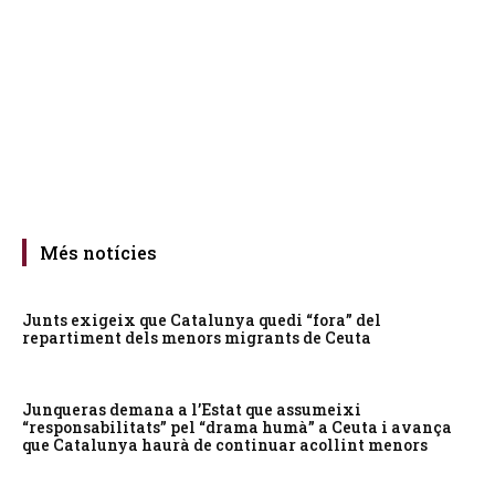
Més notícies
Junts exigeix que Catalunya quedi “fora” del
repartiment dels menors migrants de Ceuta
Junqueras demana a l’Estat que assumeixi
“responsabilitats” pel “drama humà” a Ceuta i avança
que Catalunya haurà de continuar acollint menors