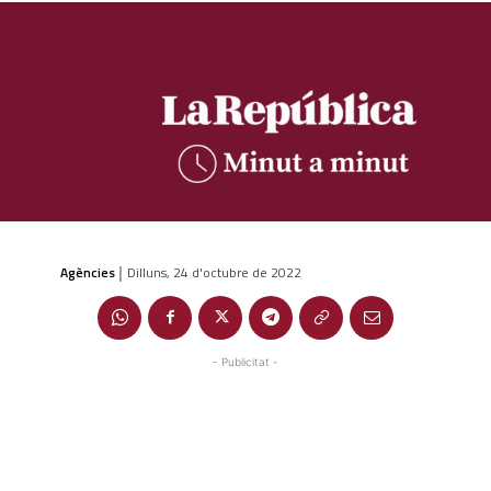
Agències
Dilluns, 24 d'octubre de 2022
|
- Publicitat -