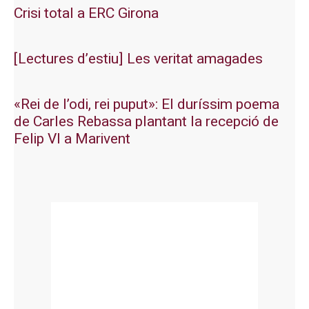
Crisi total a ERC Girona
[Lectures d’estiu] Les veritat amagades
«Rei de l’odi, rei puput»: El duríssim poema
de Carles Rebassa plantant la recepció de
Felip VI a Marivent