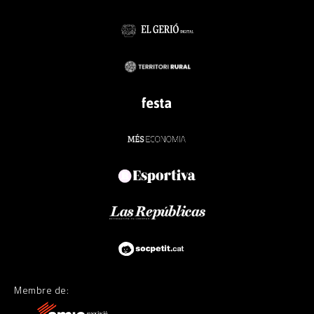
Membre de: