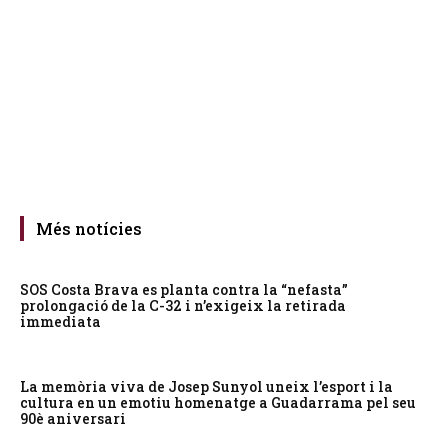
Més notícies
SOS Costa Brava es planta contra la “nefasta”
prolongació de la C-32 i n’exigeix la retirada
immediata
La memòria viva de Josep Sunyol uneix l’esport i la
cultura en un emotiu homenatge a Guadarrama pel seu
90è aniversari