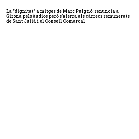
La “dignitat” a mitges de Marc Puigtió: renuncia a
Girona pels àudios però s’aferra als càrrecs remunerats
de Sant Julià i el Consell Comarcal