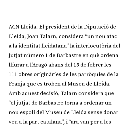
ACN Lleida.-El president de la Diputació de
Lleida, Joan Talarn, considera “un nou atac
a la identitat lleidatana” la interlocutòria del
jutjat número 1 de Barbastre en què ordena
lliurar a l’Aragó abans del 15 de febrer les
111 obres originàries de les parròquies de la
Franja que es troben al Museu de Lleida.
Amb aquest decisió, Talarn considera que
“el jutjat de Barbastre torna a ordenar un
nou espoli del Museu de Lleida sense donar
veu a la part catalana”, i “ara van per a les