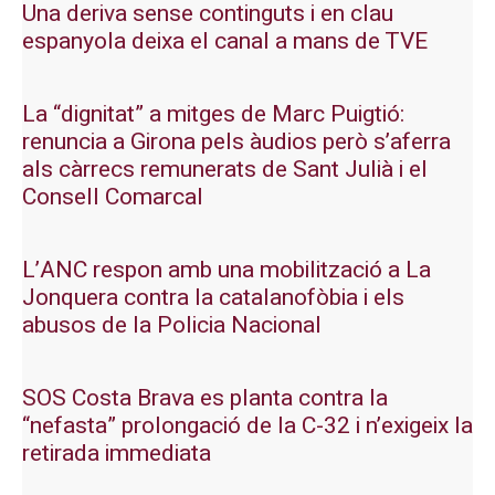
Una deriva sense continguts i en clau
espanyola deixa el canal a mans de TVE
La “dignitat” a mitges de Marc Puigtió:
renuncia a Girona pels àudios però s’aferra
als càrrecs remunerats de Sant Julià i el
Consell Comarcal
L’ANC respon amb una mobilització a La
Jonquera contra la catalanofòbia i els
abusos de la Policia Nacional
SOS Costa Brava es planta contra la
“nefasta” prolongació de la C-32 i n’exigeix la
retirada immediata