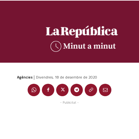
Agències
Divendres, 18 de desembre de 2020
|
- Publicitat -