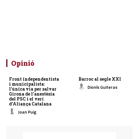
Opinió
Front independentista
Barroc al segle XXI
i municipalista:
Dionís Guiteras
l’única via per salvar
Girona de l’anestèsia
del PSC i el verí
d’Aliança Catalana
Joan Puig