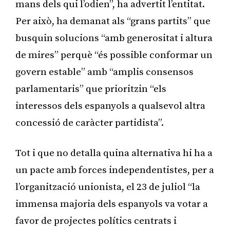
mans dels qui l’odien”, ha advertit l’entitat.
Per això, ha demanat als “grans partits” que
busquin solucions “amb generositat i altura
de mires” perquè “és possible conformar un
govern estable” amb “amplis consensos
parlamentaris” que prioritzin “els
interessos dels espanyols a qualsevol altra
concessió de caràcter partidista”.
Tot i que no detalla quina alternativa hi ha a
un pacte amb forces independentistes, per a
l’organització unionista, el 23 de juliol “la
immensa majoria dels espanyols va votar a
favor de projectes polítics centrats i