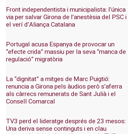
Front independentista i municipalista: l’única
via per salvar Girona de l’anestèsia del PSC i
el verí d’Aliança Catalana
Portugal acusa Espanya de provocar un
“efecte crida” massiu per la seva “manca de
regulació” migratòria
La “dignitat” a mitges de Marc Puigtió:
renuncia a Girona pels àudios però s’aferra
als càrrecs remunerats de Sant Julià i el
Consell Comarcal
TV3 perd el lideratge després de 23 mesos:
Una deriva sense continguts i en clau