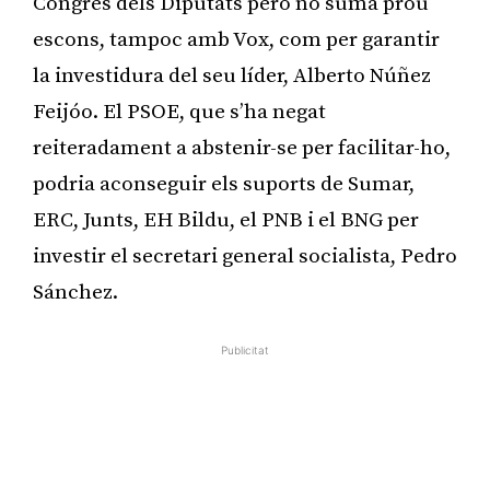
Congrés dels Diputats però no suma prou
escons, tampoc amb Vox, com per garantir
la investidura del seu líder, Alberto Núñez
Feijóo. El PSOE, que s’ha negat
reiteradament a abstenir-se per facilitar-ho,
podria aconseguir els suports de Sumar,
ERC, Junts, EH Bildu, el PNB i el BNG per
investir el secretari general socialista, Pedro
Sánchez.
Publicitat