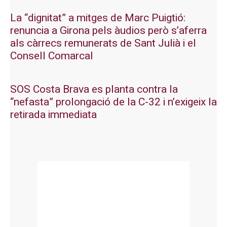
La “dignitat” a mitges de Marc Puigtió:
renuncia a Girona pels àudios però s’aferra
als càrrecs remunerats de Sant Julià i el
Consell Comarcal
SOS Costa Brava es planta contra la
“nefasta” prolongació de la C-32 i n’exigeix la
retirada immediata