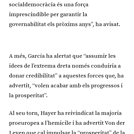
socialdemocràcia és una força
imprescindible per garantir la
governabilitat els pròxims anys”, ha avisat.
Publicitat
A més, García ha alertat que “assumir les
idees de l’extrema dreta només conduiria a
donar credibilitat” a aquestes forces que, ha
advertit, “volen acabar amb els progressos i
la prosperitat”.
Al seu torn, Hayer ha reivindicat la majoria
proeuropea a l’hemicile i ha advertit Von der
Leyen que cal impulsar la “prosperitat” de la