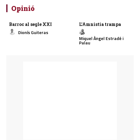
Opinió
Barroc al segle XXI
L’Amnistia trampa
Dionís Guiteras
Miquel Àngel Estradé i
Palau