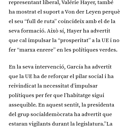
representant liberal, Valérie Hayer, també
ha mostrat el suport a Von der Leyen perquè
el seu “full de ruta” coincideix amb el de la
seva formació. Això sí, Hayer ha advertit
que cal impulsar la “prosperitat” a la UE i no
fer “marxa enrere” en les polítiques verdes.
En la seva intervenció, García ha advertit
que la UE ha de reforçar el pilar social i ha
reivindicat la necessitat d’impulsar
polítiques per fer que l’habitatge sigui
assequible. En aquest sentit, la presidenta
del grup socialdemòcrata ha advertit que
estaran vigilants durant la legislatura.”La