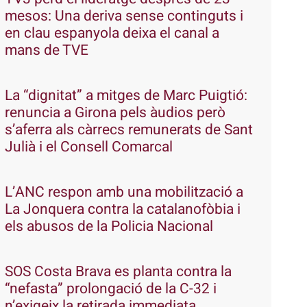
mesos: Una deriva sense continguts i
en clau espanyola deixa el canal a
mans de TVE
La “dignitat” a mitges de Marc Puigtió:
renuncia a Girona pels àudios però
s’aferra als càrrecs remunerats de Sant
Julià i el Consell Comarcal
L’ANC respon amb una mobilització a
La Jonquera contra la catalanofòbia i
els abusos de la Policia Nacional
SOS Costa Brava es planta contra la
“nefasta” prolongació de la C-32 i
n’exigeix la retirada immediata