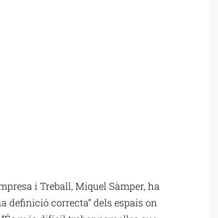
mpresa i Treball, Miquel Sàmper, ha
a definició correcta” dels espais on