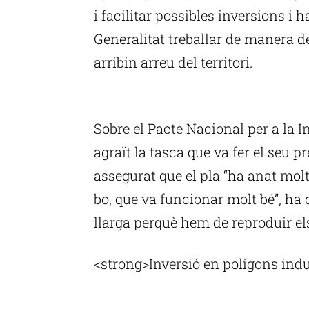
i facilitar possibles inversions i 
Generalitat treballar de manera d
arribin arreu del territori.
P
Sobre el Pacte Nacional per a la 
agraït la tasca que va fer el seu p
assegurat que el pla “ha anat molt
bo, que va funcionar molt bé”, ha
llarga perquè hem de reproduir els
<strong>Inversió en polígons indu