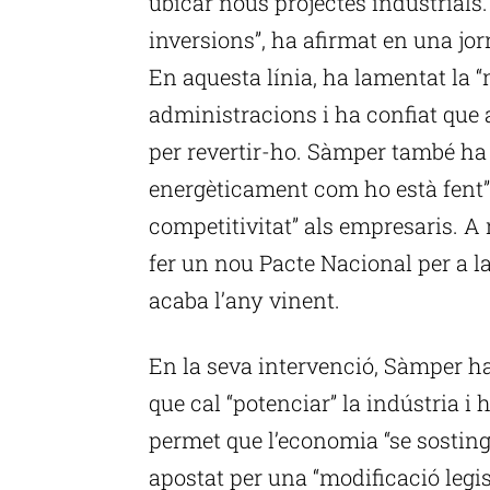
ubicar nous projectes industrials. 
inversions”, ha afirmat en una jo
En aquesta línia, ha lamentat la 
administracions i ha confiat que 
per revertir-ho. Sàmper també ha 
energèticament com ho està fent” t
competitivitat” als empresaris. A
fer un nou Pacte Nacional per a la 
acaba l’any vinent.
En la seva intervenció, Sàmper ha 
que cal “potenciar” la indústria i
permet que l’economia “se sosting
apostat per una “modificació legis