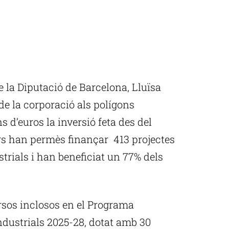
e la Diputació de Barcelona, Lluïsa
 de la corporació als polígons
ns d’euros la inversió feta des del
ers han permès finançar 413 projectes
trials i han beneficiat un 77% dels
rsos inclosos en el Programa
Industrials 2025-28, dotat amb 30