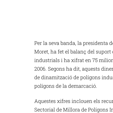
Per la seva banda, la presidenta d
Moret, ha fet el balanç del suport
industrials i ha xifrat en 75 milio
2006. Segons ha dit, aquests din
de dinamització de polígons indus
polígons de la demarcació.
Aquestes xifres inclouen els recu
Sectorial de Millora de Polígons 