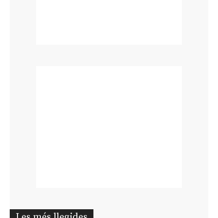
Les més llegides