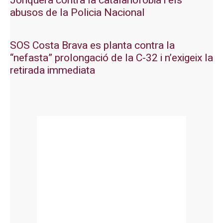
Jonquera contra la catalanofòbia i els
abusos de la Policia Nacional
SOS Costa Brava es planta contra la
“nefasta” prolongació de la C-32 i n’exigeix la
retirada immediata