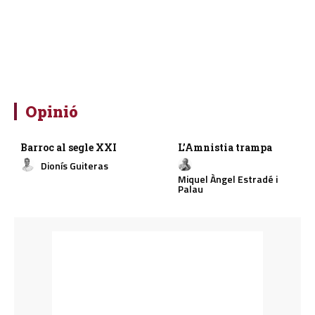
Opinió
Barroc al segle XXI
L’Amnistia trampa
Dionís Guiteras
Miquel Àngel Estradé i
Palau