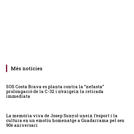
Més notícies
SOS Costa Brava es planta contra la “nefasta”
prolongació de la C-32 i n’exigeix la retirada
immediata
La memòria viva de Josep Sunyol uneix l’esport i la
cultura en un emotiu homenatge a Guadarrama pel seu
90è aniversari