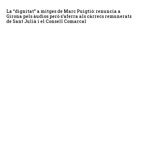
La “dignitat” a mitges de Marc Puigtió: renuncia a
Girona pels àudios però s’aferra als càrrecs remunerats
de Sant Julià i el Consell Comarcal