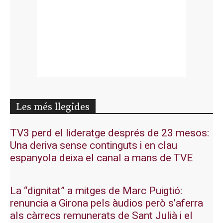
Les més llegides
TV3 perd el lideratge després de 23 mesos:
Una deriva sense continguts i en clau
espanyola deixa el canal a mans de TVE
La “dignitat” a mitges de Marc Puigtió:
renuncia a Girona pels àudios però s’aferra
als càrrecs remunerats de Sant Julià i el