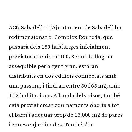
ACN Sabadell – L’Ajuntament de Sabadell ha
redimensionat el Complex Roureda, que
passarà dels 150 habitatges inicialment
previstos a tenir-ne 100. Seran de lloguer
assequible per a gent gran, estaran
distribuïts en dos edificis connectats amb
una passera, i tindran entre 50 i 65 m2, amb
1 i 2 habitacions. A banda dels pisos, també
està previst crear equipaments oberts a tot
el barri i adequar prop de 13.000 m2 de parcs
i zones enjardinades. També s’ha