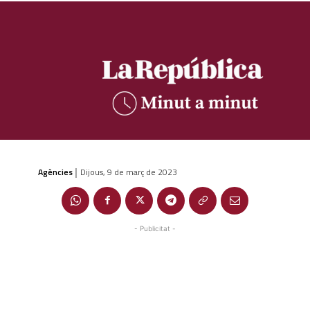
Agències
Dijous, 9 de març de 2023
|
- Publicitat -