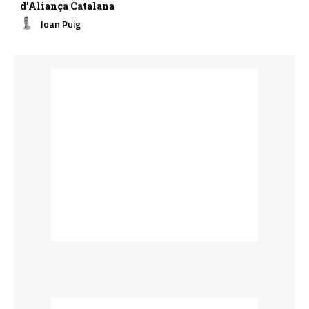
d’Aliança Catalana
Joan Puig