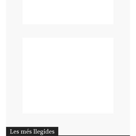
Les més llegides