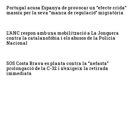
Portugal acusa Espanya de provocar un “efecte crida”
massiu per la seva “manca de regulació” migratòria
L’ANC respon amb una mobilització a La Jonquera
contra la catalanofòbia i els abusos de la Policia
Nacional
SOS Costa Brava es planta contra la “nefasta”
prolongació de la C-32 i n’exigeix la retirada
immediata