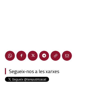
Segueix-nos a les xarxes