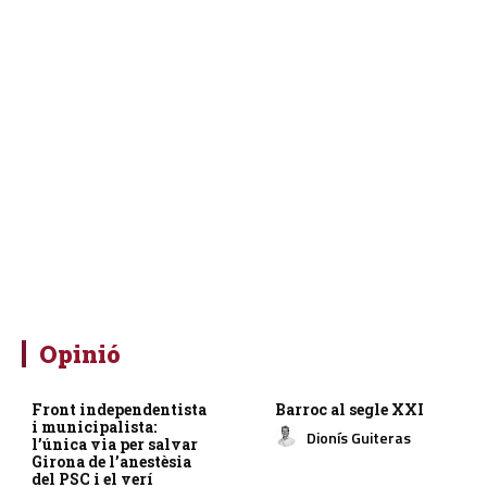
Opinió
Front independentista
Barroc al segle XXI
i municipalista:
Dionís Guiteras
l’única via per salvar
Girona de l’anestèsia
del PSC i el verí