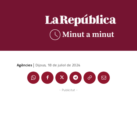
Agències
Dijous, 18 de juliol de 2024
|
- Publicitat -