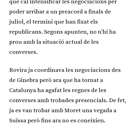
que cal intensificar les negociacions per
poder arribar a un preacord a finals de
juliol, el termini que han fixat els
republicans. Segons apunten, no n’hi ha
prou amb la situació actual de les
converses.
Rovira ja coordinava les negociacions des
de Ginebra però ara que ha tornat a
Catalunya ha agafat les regnes de les
converses amb trobades presencials. De fet,
ja es van trobar amb Moret una vegada a
Suïssa però fins ara no es coneixien.
Publicitat