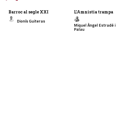
Barroc al segle XXI
L’Amnistia trampa
Dionís Guiteras
Miquel Àngel Estradé i
Palau