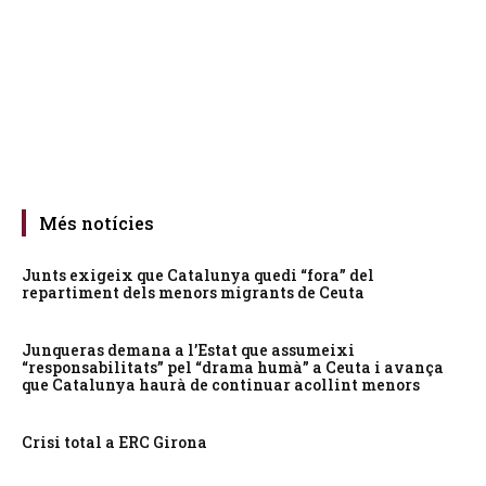
Més notícies
Junts exigeix que Catalunya quedi “fora” del
repartiment dels menors migrants de Ceuta
Junqueras demana a l’Estat que assumeixi
“responsabilitats” pel “drama humà” a Ceuta i avança
que Catalunya haurà de continuar acollint menors
Crisi total a ERC Girona