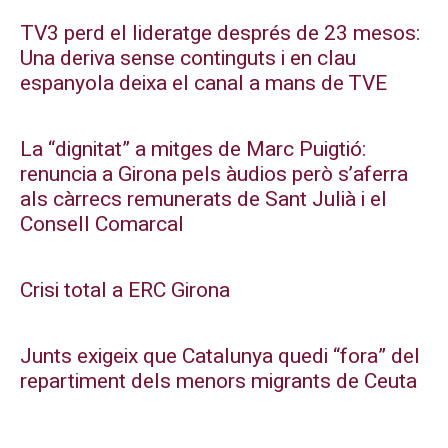
TV3 perd el lideratge després de 23 mesos:
Una deriva sense continguts i en clau
espanyola deixa el canal a mans de TVE
La “dignitat” a mitges de Marc Puigtió:
renuncia a Girona pels àudios però s’aferra
als càrrecs remunerats de Sant Julià i el
Consell Comarcal
Crisi total a ERC Girona
Junts exigeix que Catalunya quedi “fora” del
repartiment dels menors migrants de Ceuta