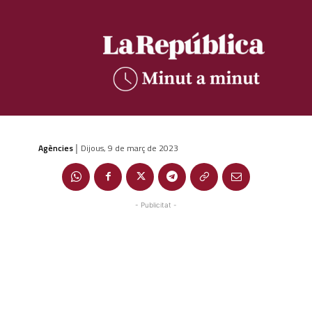
Agències
Dijous, 9 de març de 2023
|
- Publicitat -