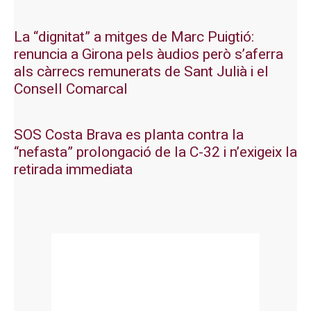
La “dignitat” a mitges de Marc Puigtió:
renuncia a Girona pels àudios però s’aferra
als càrrecs remunerats de Sant Julià i el
Consell Comarcal
SOS Costa Brava es planta contra la
“nefasta” prolongació de la C-32 i n’exigeix la
retirada immediata