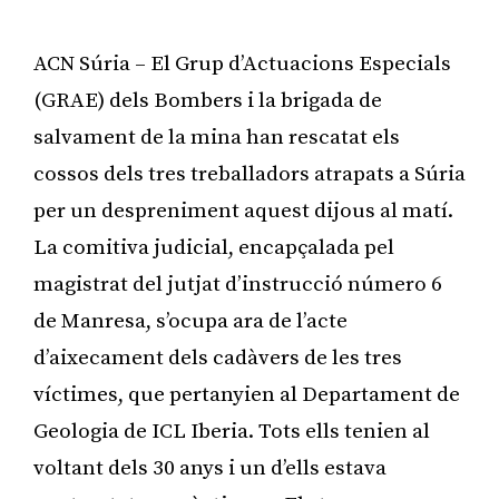
ACN Súria – El Grup d’Actuacions Especials
(GRAE) dels Bombers i la brigada de
salvament de la mina han rescatat els
cossos dels tres treballadors atrapats a Súria
per un despreniment aquest dijous al matí.
La comitiva judicial, encapçalada pel
magistrat del jutjat d’instrucció número 6
de Manresa, s’ocupa ara de l’acte
d’aixecament dels cadàvers de les tres
víctimes, que pertanyien al Departament de
Geologia de ICL Iberia. Tots ells tenien al
voltant dels 30 anys i un d’ells estava