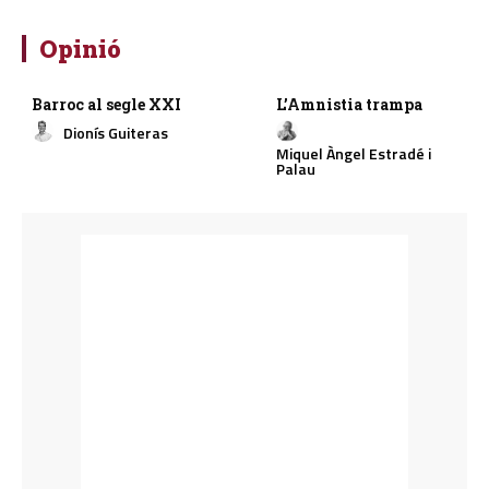
Opinió
Barroc al segle XXI
L’Amnistia trampa
Dionís Guiteras
Miquel Àngel Estradé i
Palau