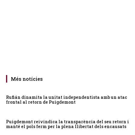
Més notícies
Rufián dinamita la unitat independentista amb un atac
frontal al retorn de Puigdemont
Puigdemont reivindica la transparència del seu retorn i
manté el pols ferm per la plena llibertat dels encausats