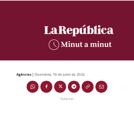
Agències
Divendres, 19 de juliol de 2024
|
- Publicitat -