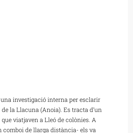
na investigació interna per esclarir
s de la Llacuna (Anoia). Es tracta d’un
s, que viatjaven a Lleó de colònies. A
un comboi de llarga distància- els va