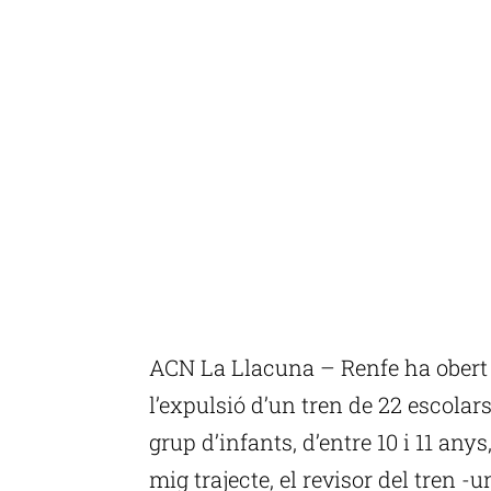
ACN La Llacuna – Renfe ha obert u
l’expulsió d’un tren de 22 escolar
grup d’infants, d’entre 10 i 11 any
mig trajecte, el revisor del tren -