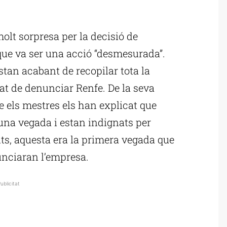
ublicitat
olt sorpresa per la decisió de
 que va ser una acció “desmesurada”.
stan acabant de recopilar tota la
tat de denunciar Renfe. De la seva
e els mestres els han explicat que
 una vegada i estan indignats per
olts, aquesta era la primera vegada que
nunciaran l’empresa.
ublicitat