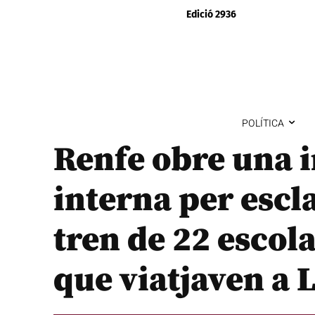
Edició 2936
POLÍTICA
Renfe obre una i
interna per escla
tren de 22 escol
que viatjaven a 