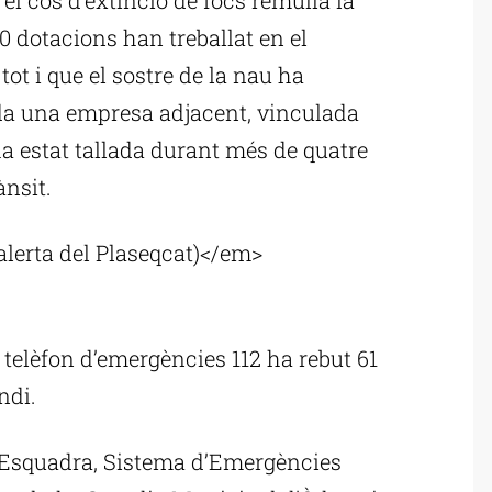
30 dotacions han treballat en el
tot i que el sostre de la nau ha
tada una empresa adjacent, vinculada
ha estat tallada durant més de quatre
ànsit.
alerta del Plaseqcat)</em>
ublicitat
 telèfon d’emergències 112 ha rebut 61
ndi.
Esquadra, Sistema d’Emergències