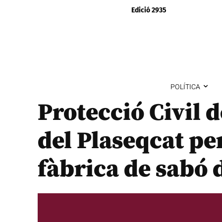
Edició 2935
POLÍTICA
Protecció Civil d
del Plaseqcat per
fàbrica de sabó 