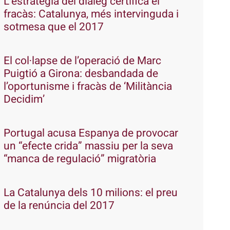
L’estratègia del diàleg certifica el
fracàs: Catalunya, més intervinguda i
sotmesa que el 2017
El col·lapse de l’operació de Marc
Puigtió a Girona: desbandada de
l’oportunisme i fracàs de ‘Militància
Decidim’
Portugal acusa Espanya de provocar
un “efecte crida” massiu per la seva
“manca de regulació” migratòria
La Catalunya dels 10 milions: el preu
de la renúncia del 2017