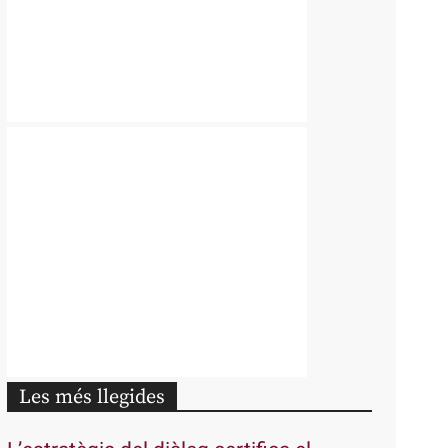
Les més llegides