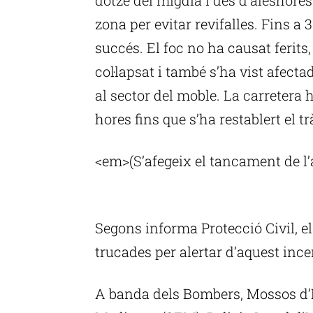
zona per evitar revifalles. Fins a 
succés. El foc no ha causat ferits, 
col·lapsat i també s’ha vist afec
al sector del moble. La carretera 
hores fins que s’ha restablert el tr
<em>(S’afegeix el tancament de l’
P
Segons informa Protecció Civil, el
trucades per alertar d’aquest ince
A banda dels Bombers, Mossos d’