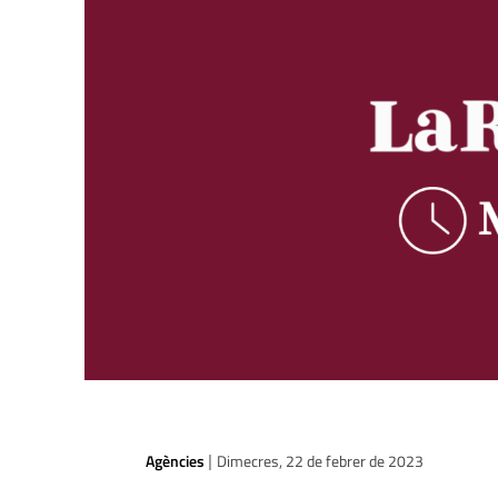
Agències
Dimecres, 22 de febrer de 2023
|