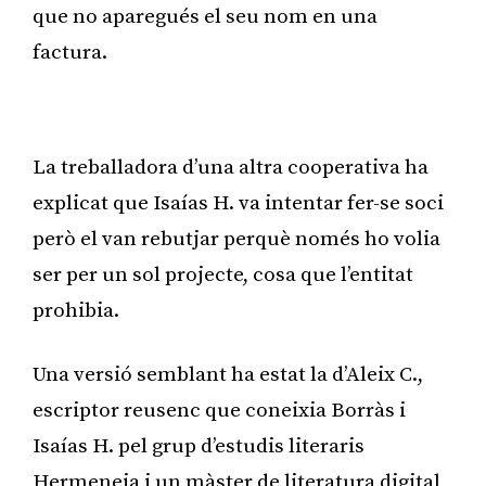
que no aparegués el seu nom en una
factura.
Publicitat
La treballadora d’una altra cooperativa ha
explicat que Isaías H. va intentar fer-se soci
però el van rebutjar perquè només ho volia
ser per un sol projecte, cosa que l’entitat
prohibia.
Una versió semblant ha estat la d’Aleix C.,
escriptor reusenc que coneixia Borràs i
Isaías H. pel grup d’estudis literaris
Hermeneia i un màster de literatura digital,