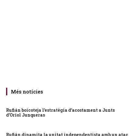
Més notícies
Rufián boicoteja l’estratègia d’acostament a Junts
d’Oriol Junqueras
Rufián dinamita la unitat independentista amb un atac