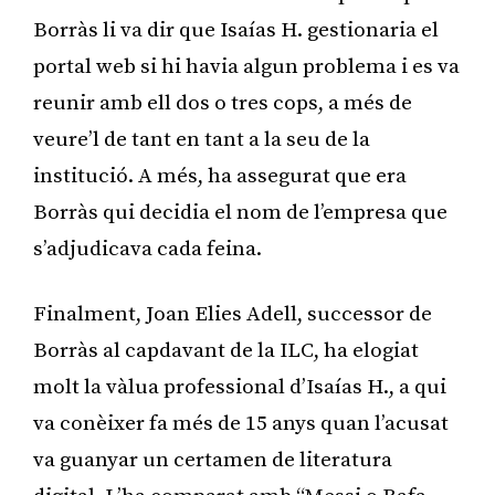
Borràs li va dir que Isaías H. gestionaria el
portal web si hi havia algun problema i es va
reunir amb ell dos o tres cops, a més de
veure’l de tant en tant a la seu de la
institució. A més, ha assegurat que era
Borràs qui decidia el nom de l’empresa que
s’adjudicava cada feina.
Finalment, Joan Elies Adell, successor de
Borràs al capdavant de la ILC, ha elogiat
molt la vàlua professional d’Isaías H., a qui
va conèixer fa més de 15 anys quan l’acusat
va guanyar un certamen de literatura