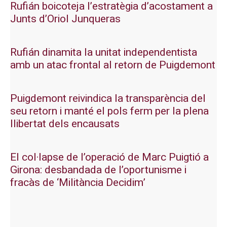
Rufián boicoteja l’estratègia d’acostament a
Junts d’Oriol Junqueras
Rufián dinamita la unitat independentista
amb un atac frontal al retorn de Puigdemont
Puigdemont reivindica la transparència del
seu retorn i manté el pols ferm per la plena
llibertat dels encausats
El col·lapse de l’operació de Marc Puigtió a
Girona: desbandada de l’oportunisme i
fracàs de ‘Militància Decidim’