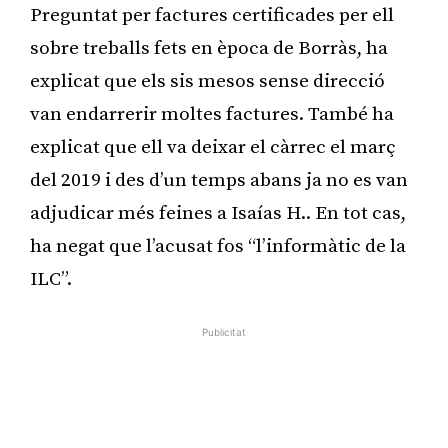
Preguntat per factures certificades per ell
sobre treballs fets en època de Borràs, ha
explicat que els sis mesos sense direcció
van endarrerir moltes factures. També ha
explicat que ell va deixar el càrrec el març
del 2019 i des d’un temps abans ja no es van
adjudicar més feines a Isaías H.. En tot cas,
ha negat que l’acusat fos “l’informàtic de la
ILC”.
Publicitat