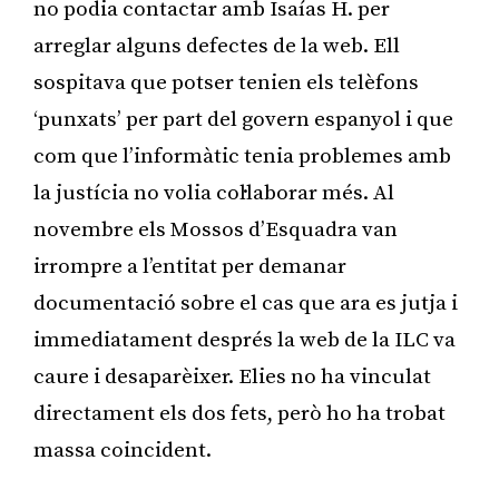
no podia contactar amb Isaías H. per
arreglar alguns defectes de la web. Ell
sospitava que potser tenien els telèfons
‘punxats’ per part del govern espanyol i que
com que l’informàtic tenia problemes amb
la justícia no volia col·laborar més. Al
novembre els Mossos d’Esquadra van
irrompre a l’entitat per demanar
documentació sobre el cas que ara es jutja i
immediatament després la web de la ILC va
caure i desaparèixer. Elies no ha vinculat
directament els dos fets, però ho ha trobat
massa coincident.