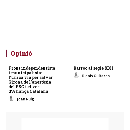
Opinió
Front independentista
Barroc al segle XXI
i municipalista:
Dionís Guiteras
l’única via per salvar
Girona de l’anestèsia
del PSC i el verí
d’Aliança Catalana
Joan Puig