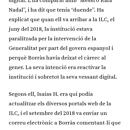
digital. L’ha comparat amb “Messi o Rafa
Nadal”, i ha dit que tenia “duende”. Ha
explicat que quan ell va arribar a la ILC, el
juny del 2018, la institució estava
paralitzada per la intervenció de la
Generalitat per part del govern espanyol i
perquè Borràs havia deixat el càrrec al
gener. La seva intenció era reactivar la
institució i sobretot la seva vessant digital.
Segons ell, Isaías H. era qui podia
actualitzar els diversos portals web de la
ILC, i el setembre del 2018 va enviar un
correu electrònic a Borràs comentant-li que