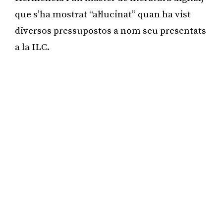
que s’ha mostrat “al·lucinat” quan ha vist
diversos pressupostos a nom seu presentats
a la ILC.