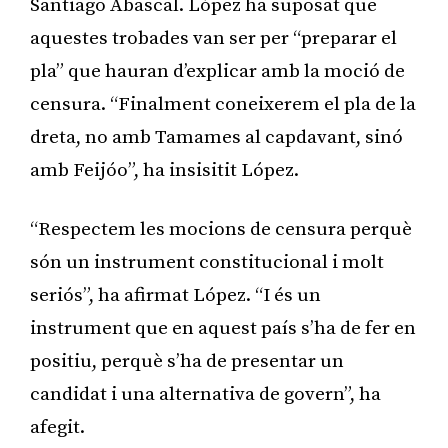
Santiago Abascal. López ha suposat que
aquestes trobades van ser per “preparar el
pla” que hauran d’explicar amb la moció de
censura. “Finalment coneixerem el pla de la
dreta, no amb Tamames al capdavant, sinó
amb Feijóo”, ha insisitit López.
“Respectem les mocions de censura perquè
són un instrument constitucional i molt
seriós”, ha afirmat López. “I és un
instrument que en aquest país s’ha de fer en
positiu, perquè s’ha de presentar un
candidat i una alternativa de govern”, ha
afegit.