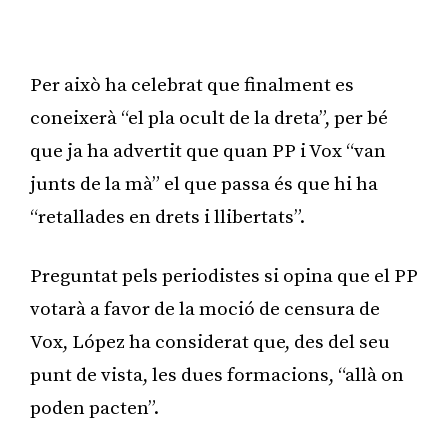
Publicitat
Per això ha celebrat que finalment es
coneixerà “el pla ocult de la dreta”, per bé
que ja ha advertit que quan PP i Vox “van
junts de la mà” el que passa és que hi ha
“retallades en drets i llibertats”.
Preguntat pels periodistes si opina que el PP
votarà a favor de la moció de censura de
Vox, López ha considerat que, des del seu
punt de vista, les dues formacions, “allà on
poden pacten”.