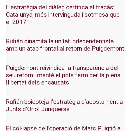
L’estratègia del diàleg certifica el fracàs:
Catalunya, més intervinguda i sotmesa que
el 2017
Rufián dinamita la unitat independentista
amb un atac frontal al retorn de Puigdemont
Puigdemont reivindica la transparència del
seu retorn i manté el pols ferm per la plena
llibertat dels encausats
Rufián boicoteja l’estratègia d’acostament a
Junts d’Oriol Junqueras
El col·lapse de l’operació de Marc Puigtió a