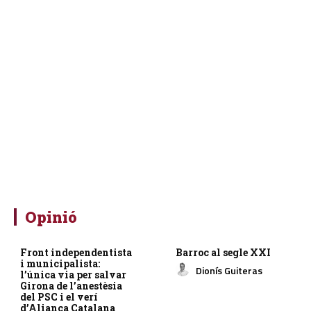
Opinió
Front independentista
Barroc al segle XXI
i municipalista:
Dionís Guiteras
l’única via per salvar
Girona de l’anestèsia
del PSC i el verí
d’Aliança Catalana