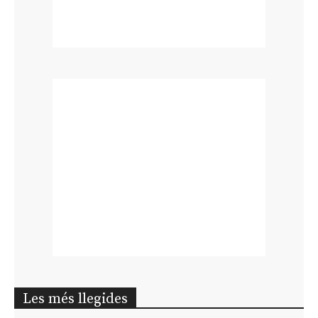
Les més llegides