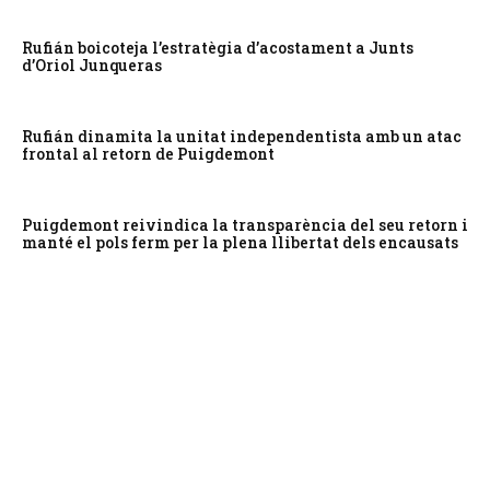
Rufián boicoteja l’estratègia d’acostament a Junts
d’Oriol Junqueras
Rufián dinamita la unitat independentista amb un atac
frontal al retorn de Puigdemont
Puigdemont reivindica la transparència del seu retorn i
manté el pols ferm per la plena llibertat dels encausats