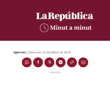
Agències
Dimecres, 22 de febrer de 2023
|
- Publicitat -