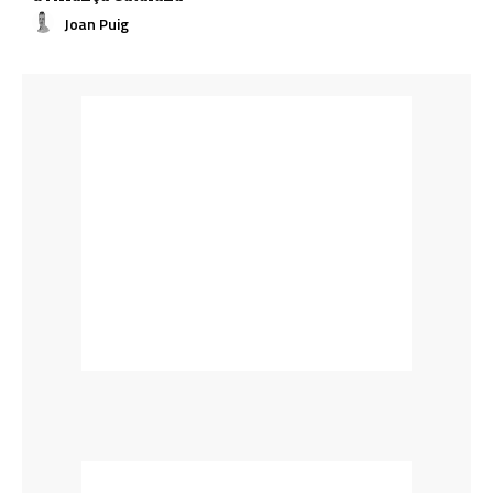
Joan Puig