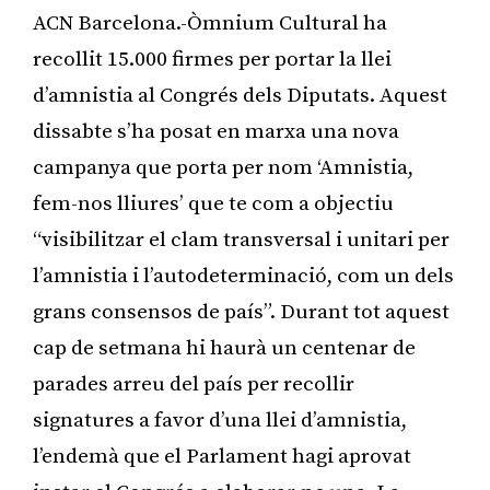
ACN Barcelona.-Òmnium Cultural ha
recollit 15.000 firmes per portar la llei
d’amnistia al Congrés dels Diputats. Aquest
dissabte s’ha posat en marxa una nova
campanya que porta per nom ‘Amnistia,
fem-nos lliures’ que te com a objectiu
“visibilitzar el clam transversal i unitari per
l’amnistia i l’autodeterminació, com un dels
grans consensos de país”. Durant tot aquest
cap de setmana hi haurà un centenar de
parades arreu del país per recollir
signatures a favor d’una llei d’amnistia,
l’endemà que el Parlament hagi aprovat