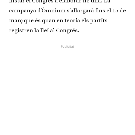
instar el Congrés a elaborar-ne una. La
campanya d’Òmnium s’allargarà fins el 15 de
març que és quan en teoria els partits
registren la llei al Congrés.
Publicitat