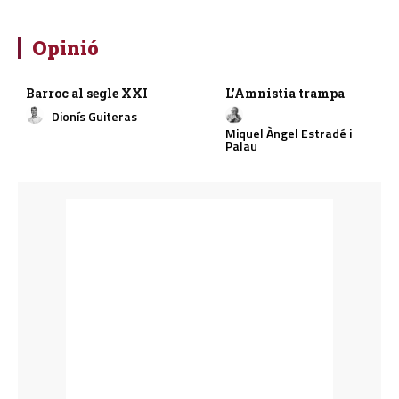
Opinió
Barroc al segle XXI
L’Amnistia trampa
Dionís Guiteras
Miquel Àngel Estradé i
Palau