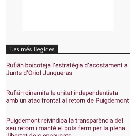
Les més llegides
Rufián boicoteja l’estratègia d’acostament a
Junts d’Oriol Junqueras
Rufián dinamita la unitat independentista
amb un atac frontal al retorn de Puigdemont
Puigdemont reivindica la transparència del
seu retorn i manté el pols ferm per la plena
llibertat dels encausats