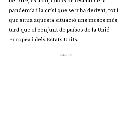
de 2019, és a dir, abans de l’esclat de la
pandèmia i la crisi que se n’ha derivat, tot i
que situa aquesta situació uns mesos més
tard que el conjunt de països de la Unió
Europea i dels Estats Units.
Publicitat