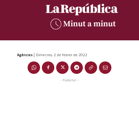
Agències
Dimecres, 2 de febrer de 2022
|
- Publicitat -