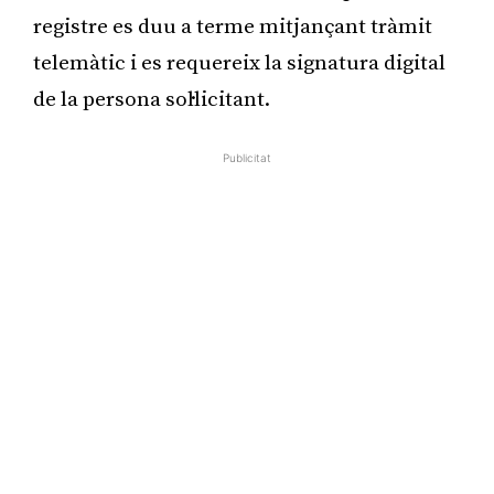
registre es duu a terme mitjançant tràmit
telemàtic i es requereix la signatura digital
de la persona sol·licitant.
Publicitat