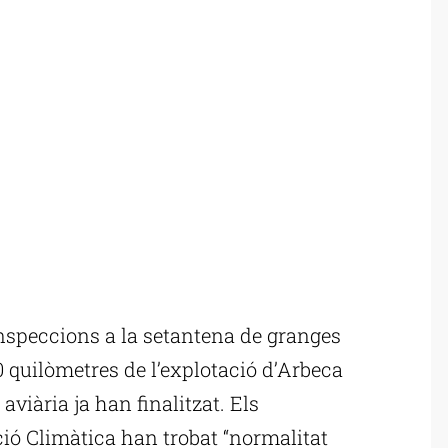
nspeccions a la setantena de granges
0 quilòmetres de l’explotació d’Arbeca
aviària ja han finalitzat. Els
ió Climàtica han trobat “normalitat