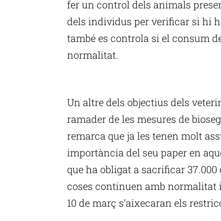
fer un control dels animals presen
dels individus per verificar si hi 
també es controla si el consum de
normalitat.
P
Un altre dels objectius dels veteri
ramader de les mesures de biosegu
remarca que ja les tenen molt as
importància del seu paper en aqu
que ha obligat a sacrificar 37.000 g
coses continuen amb normalitat i 
10 de març s’aixecaran els restric