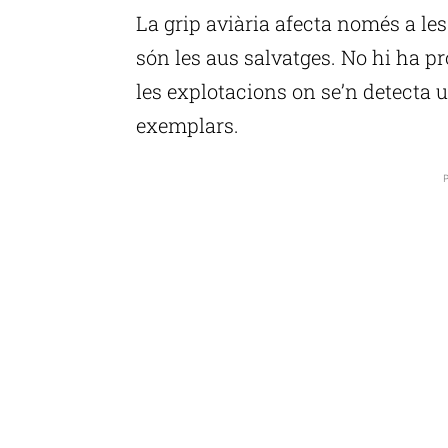
La grip aviària afecta només a les
són les aus salvatges. No hi ha 
les explotacions on se’n detecta u
exemplars.
P