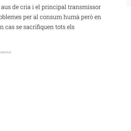
 aus de cria i el principal transmissor
problemes per al consum humà però en
n cas se sacrifiquen tots els
ublicitat