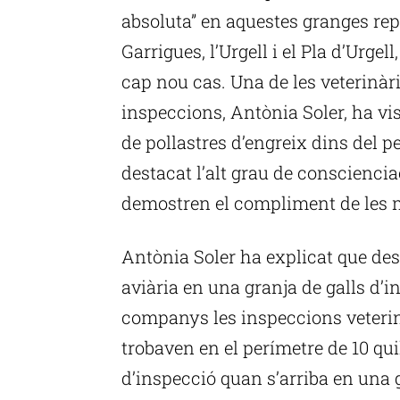
absoluta” en aquestes granges rep
Garrigues, l’Urgell i el Pla d’Urgel
cap nou cas. Una de les veterinàri
inspeccions, Antònia Soler, ha vis
de pollastres d’engreix dins del p
destacat l’alt grau de conscienc
demostren el compliment de les m
Antònia Soler ha explicat que des
aviària en una granja de galls d’i
companys les inspeccions veterinà
trobaven en el perímetre de 10 qui
d’inspecció quan s’arriba en una 