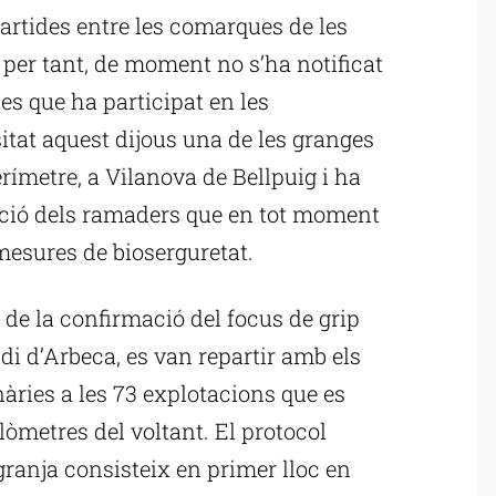
artides entre les comarques de les
l, per tant, de moment no s’ha notificat
es que ha participat en les
itat aquest dijous una de les granges
erímetre, a Vilanova de Bellpuig i ha
iació dels ramaders que en tot moment
esures de bioserguretat.
 de la confirmació del focus de grip
ndi d’Arbeca, es van repartir amb els
ries a les 73 explotacions que es
lòmetres del voltant. El protocol
granja consisteix en primer lloc en