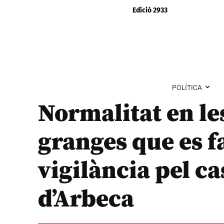
Edició 2933
POLÍTICA
Normalitat en le
granges que es f
vigilància pel ca
d’Arbeca