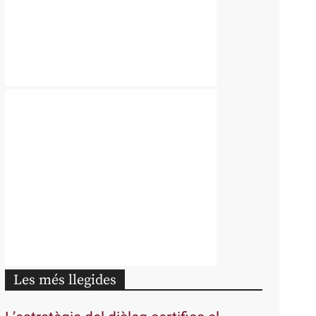
Les més llegides