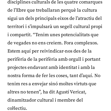
disciplines culturals de les quatre comarques
de l’Ebre que treballaran perquè la cultura
sigui un dels principals eixos de l’atractiu del
territori i s’impulsarà un segell cultural propi
i compartit. “Tenim unes potencialitats que
de vegades no ens creiem. Fora complexos.
Estem aquí per reivindicar-nos des de la
perifèria de la perifèria amb orgull i portant
projectes endavant amb identitat i amb la
nostra forma de fer les coses, tant d’aquí. No
tenim res a envejar sinó moltes virtuts que
altres no tenen”, ha dit Agustí Vericat,
dinamitzador cultural i membre del
col·lectiu.