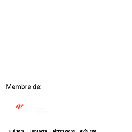
Membre de:
Qui som
Contacta
Altres webs
Avís legal