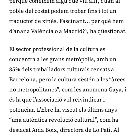
perquè coneixem algú que viu allí, quan al
poble del costat podem trobar fins i tot un
traductor de xinès. Fascinant… per què hem
d’anar a València o a Madrid?”, ha qüestionat.
El sector professional de la cultura es
concentra a les grans metròpolis, amb un
85% dels treballadors culturals censats a
Barcelona, però la cultura s’estén a les “àrees
no metropolitanes”, com les anomena Gaya, i
és la que l’associació vol reivindicar i
potenciar. L’Ebre ha viscut els últims anys
“una autèntica revolució cultural”, com ha
destacat Aïda Boix, directora de Lo Pati. Al