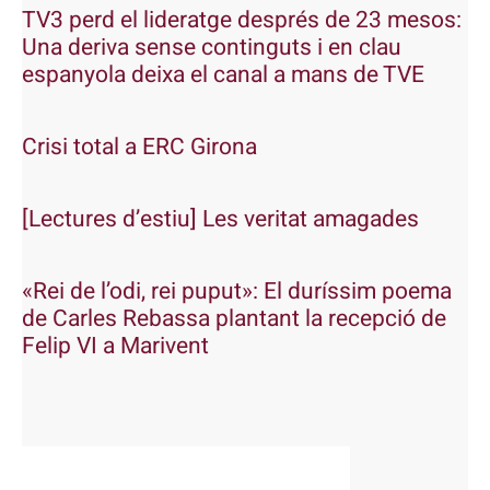
TV3 perd el lideratge després de 23 mesos:
Una deriva sense continguts i en clau
espanyola deixa el canal a mans de TVE
Crisi total a ERC Girona
[Lectures d’estiu] Les veritat amagades
«Rei de l’odi, rei puput»: El duríssim poema
de Carles Rebassa plantant la recepció de
Felip VI a Marivent