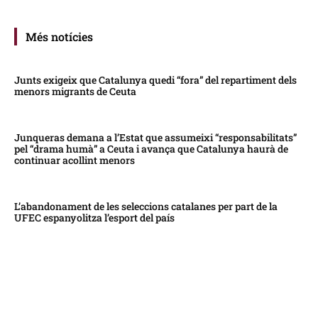
Més notícies
Junts exigeix que Catalunya quedi “fora” del repartiment dels
menors migrants de Ceuta
Junqueras demana a l’Estat que assumeixi “responsabilitats”
pel “drama humà” a Ceuta i avança que Catalunya haurà de
continuar acollint menors
L’abandonament de les seleccions catalanes per part de la
UFEC espanyolitza l’esport del país