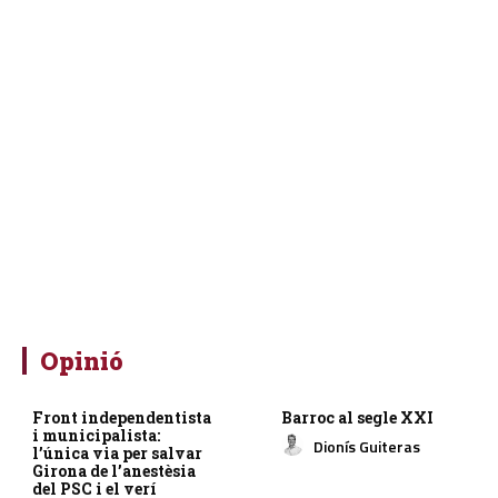
Opinió
Front independentista
Barroc al segle XXI
i municipalista:
Dionís Guiteras
l’única via per salvar
Girona de l’anestèsia
del PSC i el verí