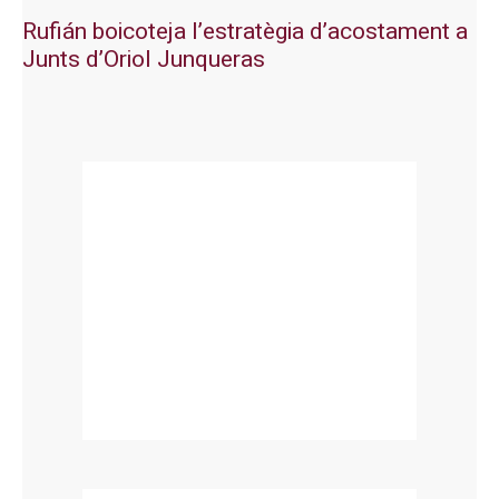
Rufián boicoteja l’estratègia d’acostament a
Junts d’Oriol Junqueras