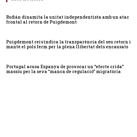
Rufián dinamita la unitat independentista amb un atac
frontal al retorn de Puigdemont
Puigdemont reivindica la transparència del seu retorn i
manté el pols ferm per la plena llibertat dels encausats
Portugal acusa Espanya de provocar un “efecte crida”
massiu per la seva “manca de regulació” migratòria