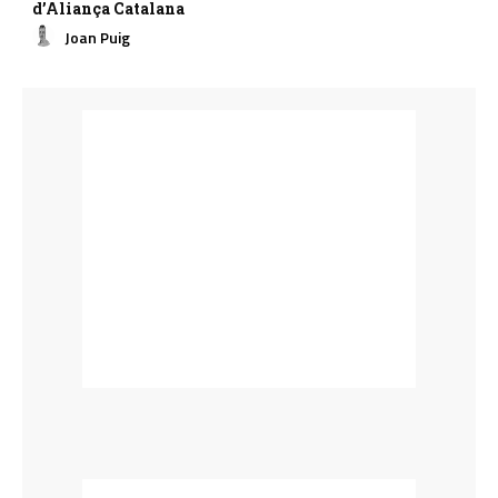
d’Aliança Catalana
Joan Puig