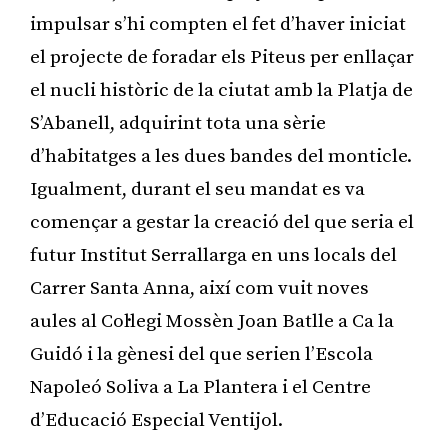
impulsar s’hi compten el fet d’haver iniciat
el projecte de foradar els Piteus per enllaçar
el nucli històric de la ciutat amb la Platja de
S’Abanell, adquirint tota una sèrie
d’habitatges a les dues bandes del monticle.
Igualment, durant el seu mandat es va
començar a gestar la creació del que seria el
futur Institut Serrallarga en uns locals del
Carrer Santa Anna, així com vuit noves
aules al Col·legi Mossèn Joan Batlle a Ca la
Guidó i la gènesi del que serien l’Escola
Napoleó Soliva a La Plantera i el Centre
d’Educació Especial Ventijol.