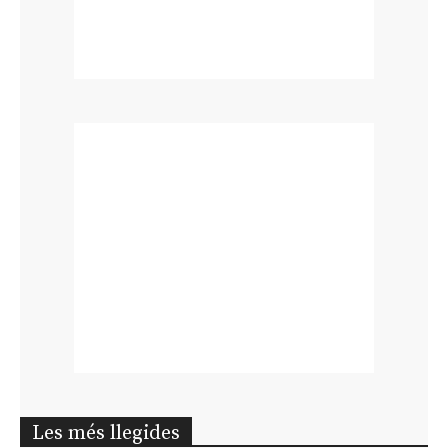
Les més llegides