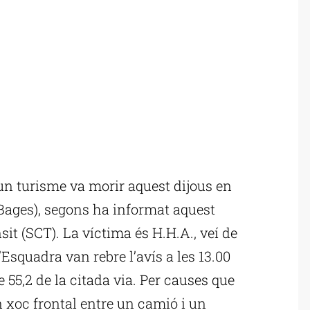
n turisme va morir aquest dijous en
(Bages), segons ha informat aquest
sit (SCT). La víctima és H.H.A., veí de
Esquadra van rebre l’avís a les 13.00
e 55,2 de la citada via. Per causes que
n xoc frontal entre un camió i un