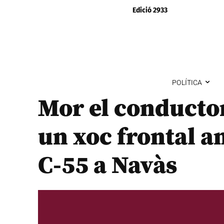
Edició 2933
POLÍTICA
Mor el conducto
un xoc frontal a
C-55 a Navàs