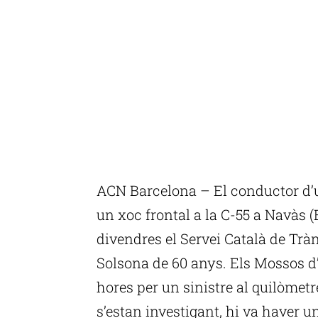
ACN Barcelona – El conductor d’u
un xoc frontal a la C-55 a Navàs 
divendres el Servei Català de Tràn
Solsona de 60 anys. Els Mossos d’
hores per un sinistre al quilòmetr
s’estan investigant, hi va haver u