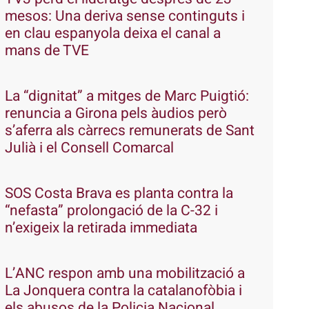
mesos: Una deriva sense continguts i
en clau espanyola deixa el canal a
mans de TVE
La “dignitat” a mitges de Marc Puigtió:
renuncia a Girona pels àudios però
s’aferra als càrrecs remunerats de Sant
Julià i el Consell Comarcal
SOS Costa Brava es planta contra la
“nefasta” prolongació de la C-32 i
n’exigeix la retirada immediata
L’ANC respon amb una mobilització a
La Jonquera contra la catalanofòbia i
els abusos de la Policia Nacional