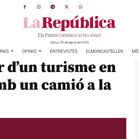
Els Països Catalans al teu abast
Dijous, 06 de agost del 2026
PAÍS
OPINIÓ
ENTREVISTES
ELMONCASTELLER
MÉ
r d’un turisme en
mb un camió a la