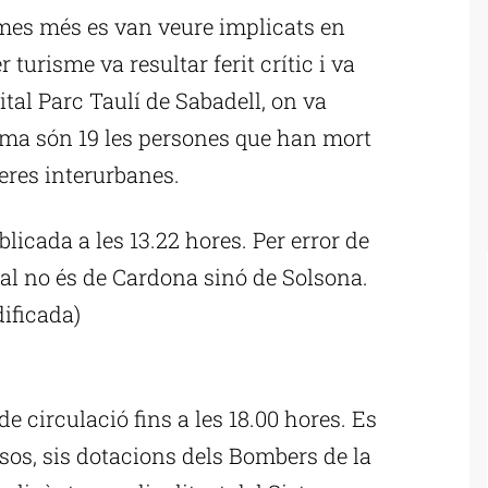
smes més es van veure implicats en
 turisme va resultar ferit crític i va
ital Parc Taulí de Sabadell, on va
ma són 19 les persones que han mort
teres interurbanes.
blicada a les 13.22 hores. Per error de
tal no és de Cardona sinó de Solsona.
dificada)
ublicitat
de circulació fins a les 18.00 hores. Es
ssos, sis dotacions dels Bombers de la