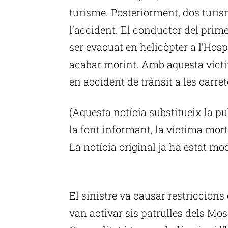
turisme. Posteriorment, dos turi
l’accident. El conductor del primer
ser evacuat en helicòpter a l’Hosp
acabar morint. Amb aquesta vícti
en accident de trànsit a les carre
(Aquesta notícia substitueix la pu
la font informant, la víctima mor
La notícia original ja ha estat mo
P
El sinistre va causar restriccions 
van activar sis patrulles dels Mo