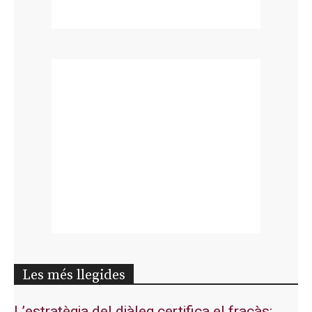
Les més llegides
L’estratègia del diàleg certifica el fracàs: