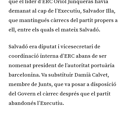
que el líder d’ERC Oriol Junqueras havia
demanat al cap de l’Executiu, Salvador Illa,
que mantingués càrrecs del partit propers a
ell, entre els quals el mateix Salvadó.
Salvadó era diputat i vicesecretari de
coordinació interna d’ERC abans de ser
nomenat president de l’autoritat portuària
barcelonina. Va substituir Damià Calvet,
membre de Junts, que va posar a disposició
del Govern el càrrec després que el partit
abandonés l’Executiu.
Publicitat