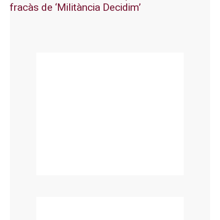
fracàs de ‘Militància Decidim’