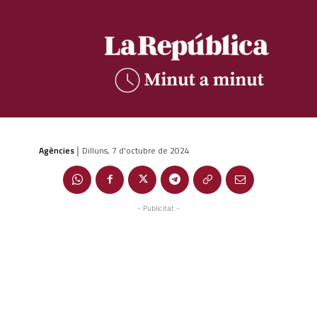
Agències
Dilluns, 7 d'octubre de 2024
|
- Publicitat -