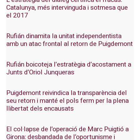
Catalunya, més intervinguda i sotmesa que
el 2017
Rufián dinamita la unitat independentista
amb un atac frontal al retorn de Puigdemont
Rufián boicoteja l’estratègia d’acostament a
Junts d’Oriol Junqueras
Puigdemont reivindica la transparència del
seu retorn i manté el pols ferm per la plena
llibertat dels encausats
El col·lapse de l’operació de Marc Puigtió a
Girona: desbandada de l’oportunisme i