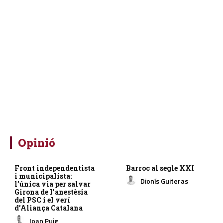
Opinió
Front independentista
Barroc al segle XXI
i municipalista:
Dionís Guiteras
l’única via per salvar
Girona de l’anestèsia
del PSC i el verí
d’Aliança Catalana
Joan Puig