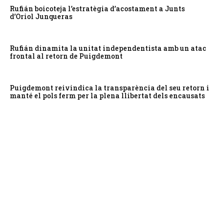
Rufián boicoteja l’estratègia d’acostament a Junts
d’Oriol Junqueras
Rufián dinamita la unitat independentista amb un atac
frontal al retorn de Puigdemont
Puigdemont reivindica la transparència del seu retorn i
manté el pols ferm per la plena llibertat dels encausats