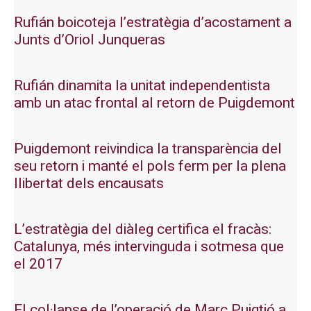
Rufián boicoteja l’estratègia d’acostament a
Junts d’Oriol Junqueras
Rufián dinamita la unitat independentista
amb un atac frontal al retorn de Puigdemont
Puigdemont reivindica la transparència del
seu retorn i manté el pols ferm per la plena
llibertat dels encausats
L’estratègia del diàleg certifica el fracàs:
Catalunya, més intervinguda i sotmesa que
el 2017
El col·lapse de l’operació de Marc Puigtió a