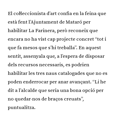
El col·leccionista d’art confia en la feina que
està fent l’Ajuntament de Mataró per
habilitar La Farinera, però reconeix que
encara no ha vist cap projecte concret “tot i
que fa mesos que s’hi treballa”. En aquest
sentit, assenyala que, a l’espera de disposar
dels recursos necessaris, es podrien
habilitar les tres naus catalogades que no es
poden enderrocar per anar avançant. “Li he
dit a l’alcalde que seria una bona opció per
no quedar-nos de braços creuats”,
puntualitza.