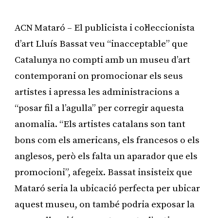
ACN Mataró – El publicista i col·leccionista
d’art Lluís Bassat veu “inacceptable” que
Catalunya no compti amb un museu d’art
contemporani on promocionar els seus
artistes i apressa les administracions a
“posar fil a l’agulla” per corregir aquesta
anomalia. “Els artistes catalans son tant
bons com els americans, els francesos o els
anglesos, però els falta un aparador que els
promocioni”, afegeix. Bassat insisteix que
Mataró seria la ubicació perfecta per ubicar
aquest museu, on també podria exposar la