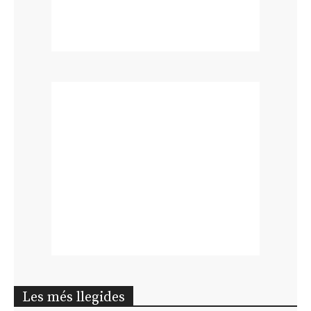
Les més llegides