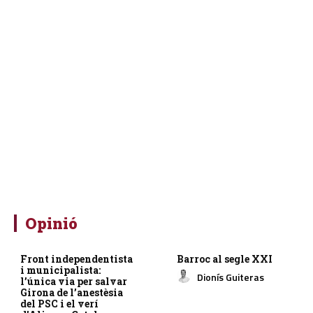
Opinió
Front independentista
Barroc al segle XXI
i municipalista:
Dionís Guiteras
l’única via per salvar
Girona de l’anestèsia
del PSC i el verí