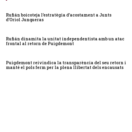
Rufián boicoteja l’estratègia d’acostament a Junts
d’Oriol Junqueras
Rufián dinamita la unitat independentista amb un atac
frontal al retorn de Puigdemont
Puigdemont reivindica la transparència del seu retorn i
manté el pols ferm per la plena llibertat dels encausats