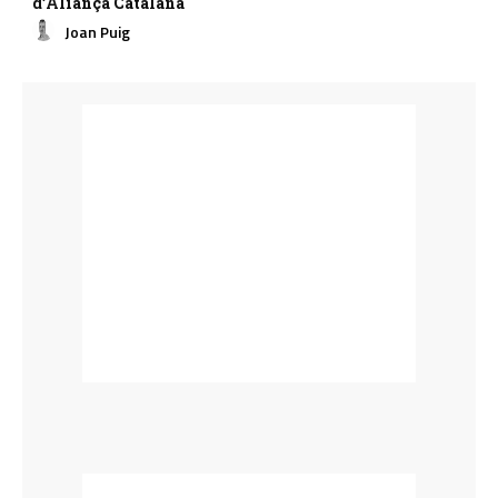
d’Aliança Catalana
Joan Puig