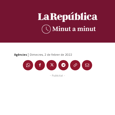
Agències
Dimecres, 2 de febrer de 2022
|
- Publicitat -