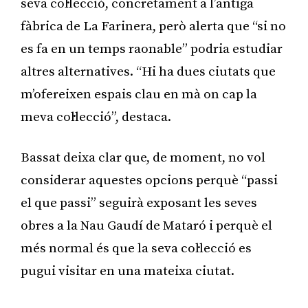
seva col·lecció, concretament a l’antiga
fàbrica de La Farinera, però alerta que “si no
es fa en un temps raonable” podria estudiar
altres alternatives. “Hi ha dues ciutats que
m’ofereixen espais clau en mà on cap la
meva col·lecció”, destaca.
Bassat deixa clar que, de moment, no vol
considerar aquestes opcions perquè “passi
el que passi” seguirà exposant les seves
obres a la Nau Gaudí de Mataró i perquè el
més normal és que la seva col·lecció es
pugui visitar en una mateixa ciutat.
Publicitat