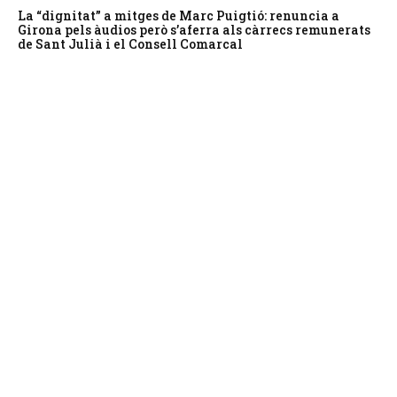
La “dignitat” a mitges de Marc Puigtió: renuncia a
Girona pels àudios però s’aferra als càrrecs remunerats
de Sant Julià i el Consell Comarcal