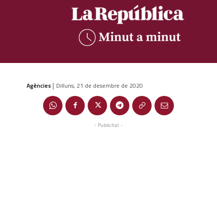
Agències
Dilluns, 21 de desembre de 2020
|
- Publicitat -