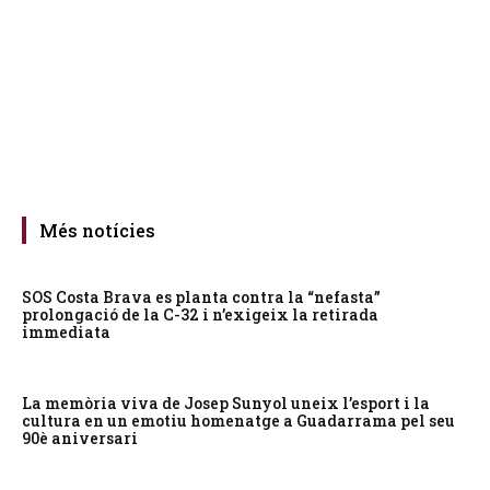
Més notícies
SOS Costa Brava es planta contra la “nefasta”
prolongació de la C-32 i n’exigeix la retirada
immediata
La memòria viva de Josep Sunyol uneix l’esport i la
cultura en un emotiu homenatge a Guadarrama pel seu
90è aniversari