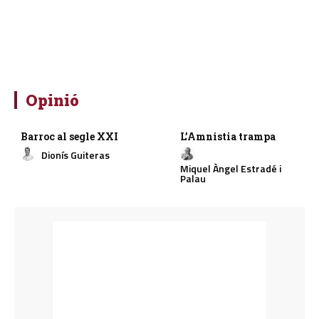
Opinió
Barroc al segle XXI
L’Amnistia trampa
Dionís Guiteras
Miquel Àngel Estradé i
Palau