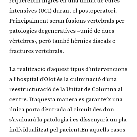
requereixin ingrés en una unitat de cures
intensives (UCI) durant el postoperatori.
Principalment seran fusions vertebrals per
patologies degeneratives –unió de dues
vèrtebres-, però també hèrnies discals o
fractures vertebrals.
La realització d’aquest tipus d’intervencions
a l’hospital d’Olot és la culminació d’una
reestructuració de la Unitat de Columna al
centre. D’aquesta manera es garanteix una
única porta d’entrada al circuit des d’on
s’avaluarà la patologia i es dissenyarà un pla
individualitzat pel pacient.En aquells casos