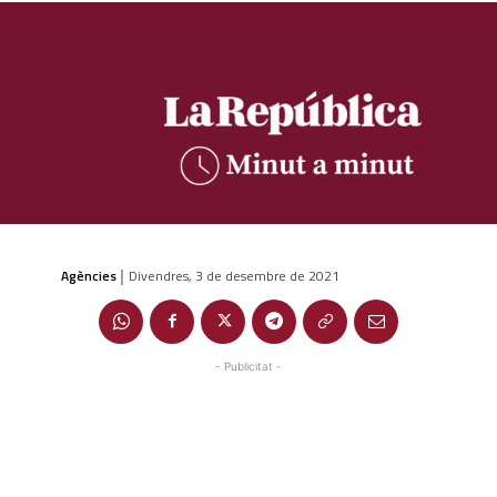
Agències
Divendres, 3 de desembre de 2021
|
- Publicitat -