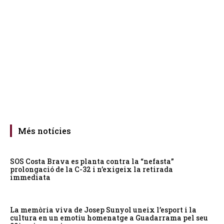
Més notícies
SOS Costa Brava es planta contra la “nefasta”
prolongació de la C-32 i n’exigeix la retirada
immediata
La memòria viva de Josep Sunyol uneix l’esport i la
cultura en un emotiu homenatge a Guadarrama pel seu