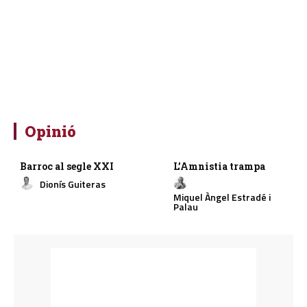
Opinió
Barroc al segle XXI
L’Amnistia trampa
Dionís Guiteras
Miquel Àngel Estradé i
Palau