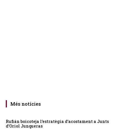
Més notícies
Rufián boicoteja l’estratègia d’acostament a Junts
d’Oriol Junqueras