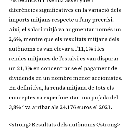
Els tècnics d’Hisenda assenyalen
diferències significatives en la variació dels
imports mitjans respecte a l’any precrisi.
Així, el salari mitjà va augmentar només un
2,6%, mentre que els resultats mitjans dels
autònoms es van elevar a l’11,1% i les
rendes mitjanes de l’estalvi es van disparar
un 21,3% en concentrar-se el pagament de
dividends en un nombre menor accionistes.
En definitiva, la renda mitjana de tots els
conceptes va experimentar una pujada del
3,8% i va arribar als 24.176 euros el 2021.
<strong>Resultats dels autònoms</strong>