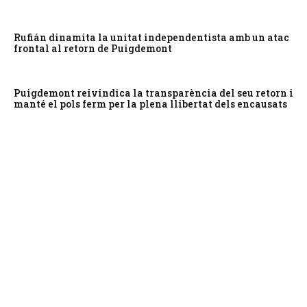
Rufián dinamita la unitat independentista amb un atac
frontal al retorn de Puigdemont
Puigdemont reivindica la transparència del seu retorn i
manté el pols ferm per la plena llibertat dels encausats