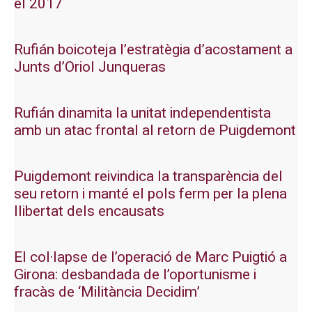
el 2017
Rufián boicoteja l’estratègia d’acostament a
Junts d’Oriol Junqueras
Rufián dinamita la unitat independentista
amb un atac frontal al retorn de Puigdemont
Puigdemont reivindica la transparència del
seu retorn i manté el pols ferm per la plena
llibertat dels encausats
El col·lapse de l’operació de Marc Puigtió a
Girona: desbandada de l’oportunisme i
fracàs de ‘Militància Decidim’