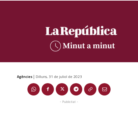
Agències
Dilluns, 31 de juliol de 2023
|
- Publicitat -