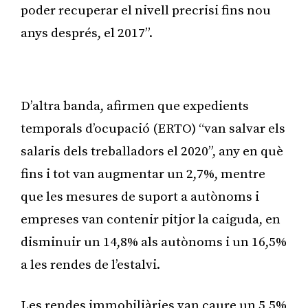
poder recuperar el nivell precrisi fins nou
anys després, el 2017”.
Publicitat
D’altra banda, afirmen que expedients
temporals d’ocupació (ERTO) “van salvar els
salaris dels treballadors el 2020”, any en què
fins i tot van augmentar un 2,7%, mentre
que les mesures de suport a autònoms i
empreses van contenir pitjor la caiguda, en
disminuir un 14,8% als autònoms i un 16,5%
a les rendes de l’estalvi.
Les rendes immobiliàries van caure un 5,5%