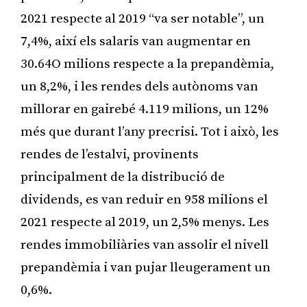
2021 respecte al 2019 “va ser notable”, un
7,4%, així els salaris van augmentar en
30.64O milions respecte a la prepandèmia,
un 8,2%, i les rendes dels autònoms van
millorar en gairebé 4.119 milions, un 12%
més que durant l’any precrisi. Tot i això, les
rendes de l’estalvi, provinents
principalment de la distribució de
dividends, es van reduir en 958 milions el
2021 respecte al 2019, un 2,5% menys. Les
rendes immobiliàries van assolir el nivell
prepandèmia i van pujar lleugerament un
0,6%.